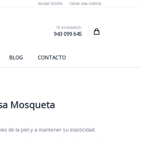
INICIAR SESIÓN
CREAR UNA CUENTA
TE AYUDAMOS:
Cart
943 099 645
BLOG
CONTACTO
osa Mosqueta
les de la piel y a mantener su elasticidad.