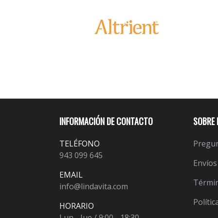
INFORMACIÓN DE CONTACTO
SOBRE 
TELÉFONO
Pregun
943 099 645
Envíos
EMAIL
Términ
info@lindavita.com
Polític
HORARIO
Lun - Jue / 9:00 - 18:30