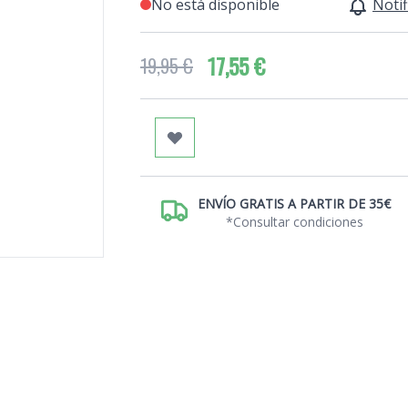
No está disponible
Notif
17,55 €
19,95 €
ENVÍO GRATIS A PARTIR DE 35€
*Consultar condiciones