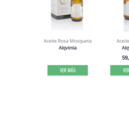
Aceite Rosa Mosqueta
Aceit
Alqvimia
Alq
59
VER MÁS
VE