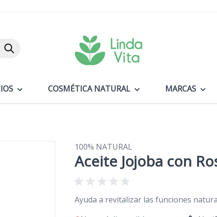
Buscar
IOS
COSMÉTICA NATURAL
MARCAS
100% NATURAL
Aceite Jojoba con R
Ayuda a revitalizar las funciones natura