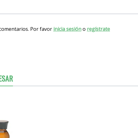
 comentarios. Por favor
inicia sesión
o
regístrate
ESAR