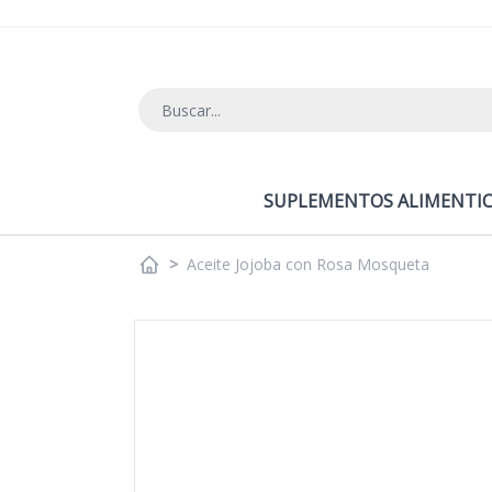
Ir al contenido
SUPLEMENTOS ALIMENTIC
>
Aceite Jojoba con Rosa Mosqueta