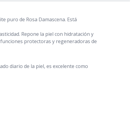
eite puro de Rosa Damascena. Está
asticidad. Repone la piel con hidratación y
las funciones protectoras y regeneradoras de
ado diario de la piel, es excelente como