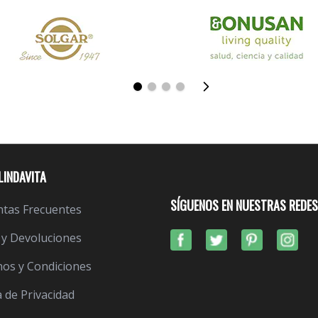
LINDAVITA
SÍGUENOS EN NUESTRAS REDES
tas Frecuentes
 y Devoluciones
os y Condiciones
a de Privacidad