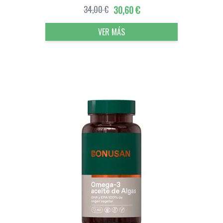
34,00 €
30,60 €
VER MÁS