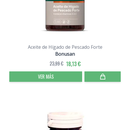
Aceite de Hígado de Pescado Forte
Bonusan
23,99 €
18,13 €
VER MÁS