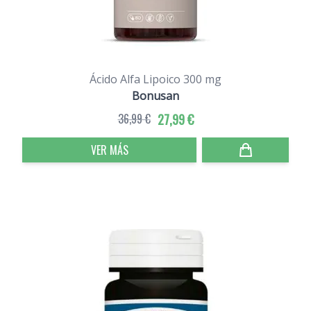
Ácido Alfa Lipoico 300 mg
Bonusan
36,99 €
27,99 €
VER MÁS