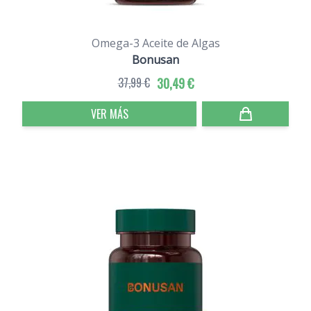
Omega-3 Aceite de Algas
Bonusan
37,99 €
30,49 €
VER MÁS