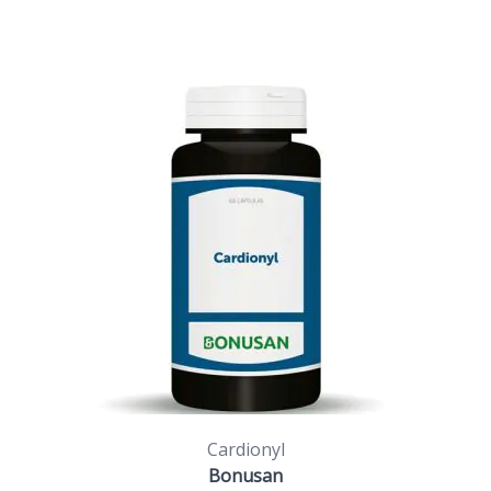
Cardionyl
Bonusan