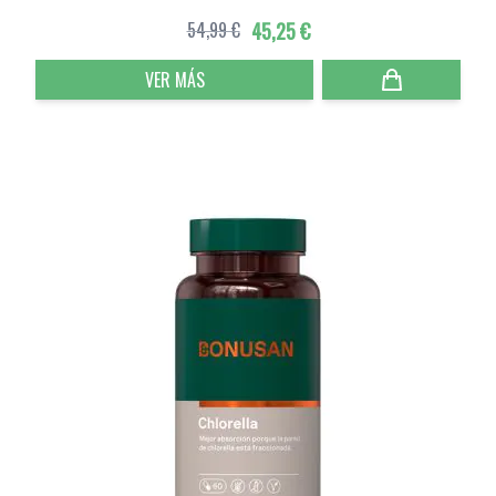
54,99 €
45,25 €
VER MÁS