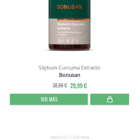
Silybum-Curcuma Extracto
Bonusan
38,99 €
29,99 €
VER MÁS