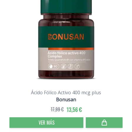
Ácido Fólico Activo 400 mcg plus
Bonusan
17,99 €
13,56 €
VER MÁS