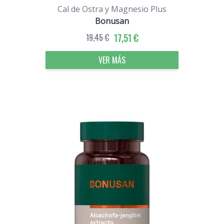
Cal de Ostra y Magnesio Plus
Bonusan
19,45 €
17,51 €
VER MÁS