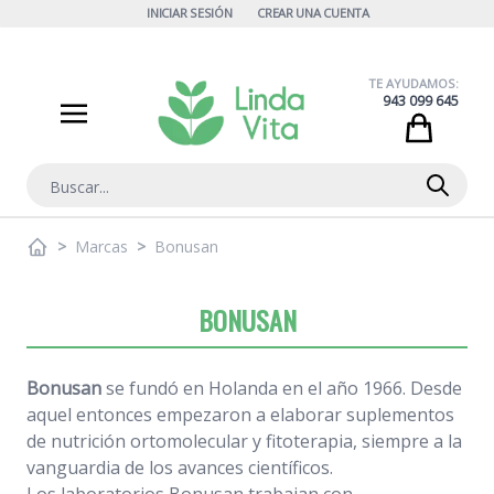
Ir al contenido
INICIAR SESIÓN
CREAR UNA CUENTA
TE AYUDAMOS:
943 099 645
Cart
Buscar
>
Marcas
>
Bonusan
BONUSAN
Bonusan
se fundó en Holanda en el año 1966. Desde
aquel entonces empezaron a elaborar suplementos
de nutrición ortomolecular y fitoterapia, siempre a la
vanguardia de los avances científicos.