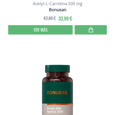
Acetyl-L-Carnitina 500 mg
Bonusan
42,99 €
33,99 €
VER MÁS