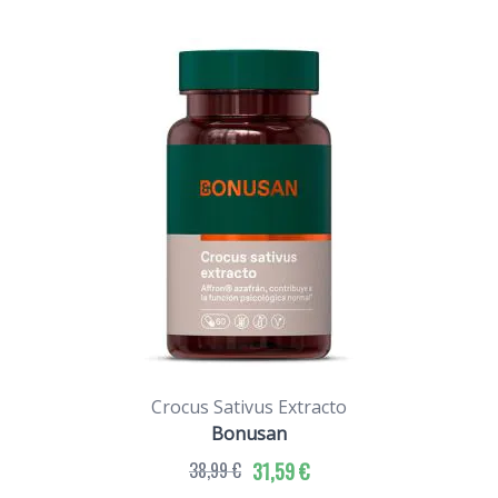
Crocus Sativus Extracto
Bonusan
38,99 €
31,59 €