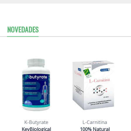
NOVEDADES
K-Butyrate
L-Carnitina
KeyBiological
100% Natural