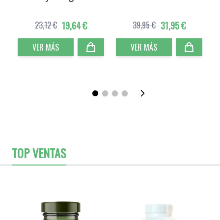
23,12 €
19,64 €
39,95 €
31,95 €
VER MÁS
VER MÁS
TOP VENTAS