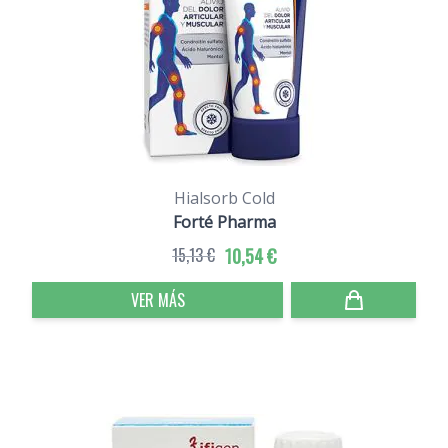
Hialsorb Cold
Forté Pharma
15,13 €
10,54 €
VER MÁS