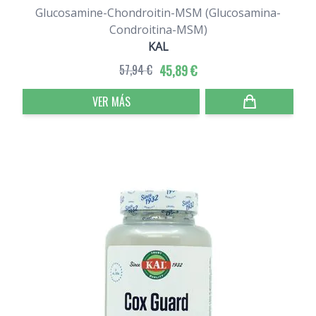
Glucosamine-Chondroitin-MSM (Glucosamina-
Condroitina-MSM)
KAL
57,94 €
45,89 €
VER MÁS