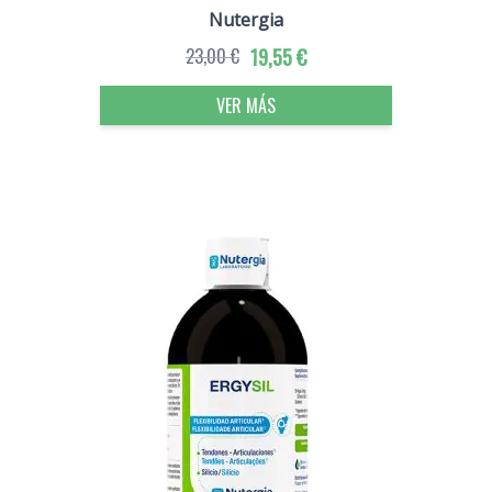
Nutergia
23,00 €
19,55 €
VER MÁS