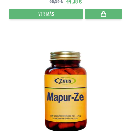
58,95 €
44,38 €
VER MÁS