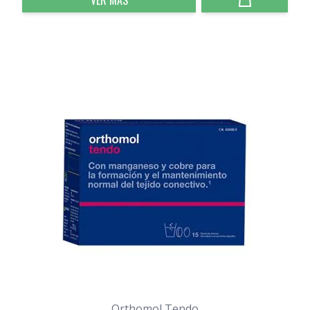
VER MÁS
Orthomol Tendo