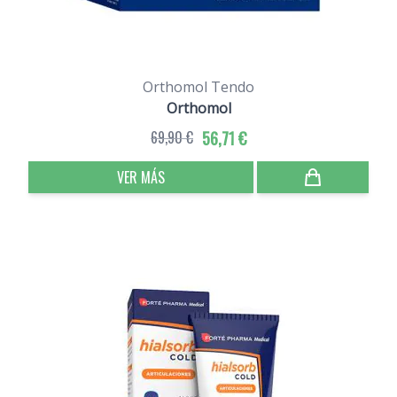
Orthomol Tendo
Orthomol
69,90 €
56,71 €
VER MÁS