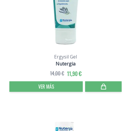
Ergysil Gel
Nutergia
14,00 €
11,90 €
VER MÁS