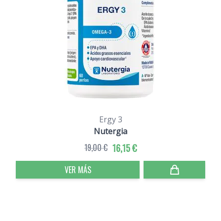
Ergy 3
Nutergia
19,00 €
16,15 €
VER MÁS