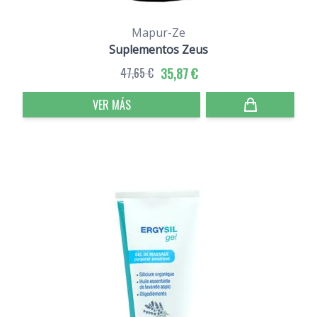
Mapur-Ze
Suplementos Zeus
47,65 €
35,87 €
VER MÁS