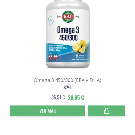
Omega 3 450/300 (EPA y DHA)
KAL
36,51 €
28,85 €
VER MÁS