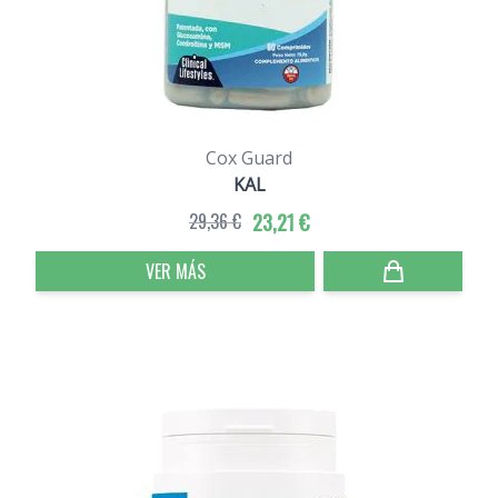
Cox Guard
KAL
29,36 €
23,21 €
VER MÁS