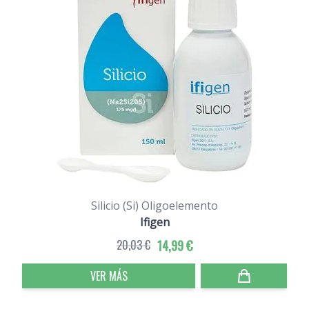
Silicio (Si) Oligoelemento
Ifigen
20,03 €
14,99 €
VER MÁS