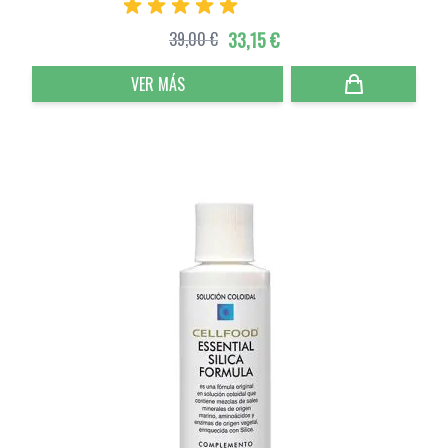
39,00 €
33,15 €
VER MÁS