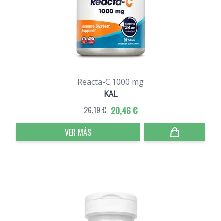
Reacta-C 1000 mg
KAL
26,19 €
20,46 €
VER MÁS