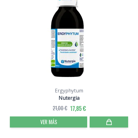
Ergyphytum
Nutergia
21,00 €
17,85 €
VER MÁS