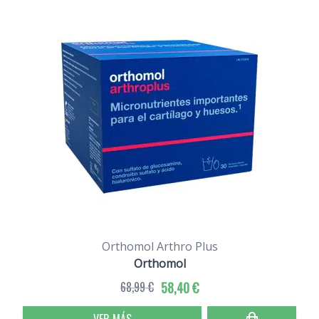
Orthomol Arthro Plus
Orthomol
68,99 €
58,40 €