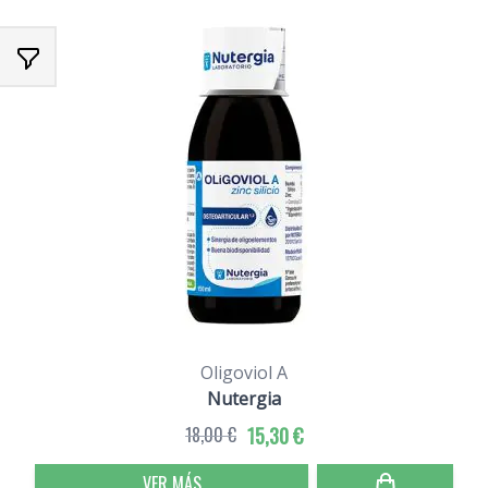
Oligoviol A
Nutergia
18,00 €
15,30 €
VER MÁS