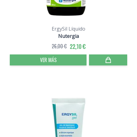
ErgySil Líquido
Nutergia
26,00 €
22,10 €
VER MÁS