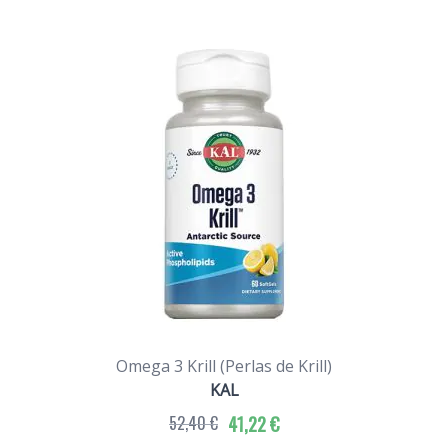
Omega 3 Krill (Perlas de Krill)
KAL
52,40 €
41,22 €