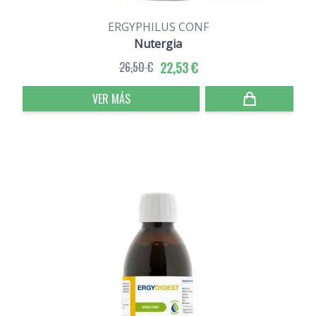
ERGYPHILUS CONF
Nutergia
26,50 €
22,53 €
VER MÁS