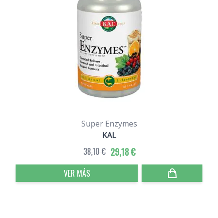
Super Enzymes
KAL
38,10 €
29,18 €
VER MÁS