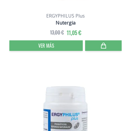
ERGYPHILUS Plus
Nutergia
13,00 €
11,05 €
VER MÁS