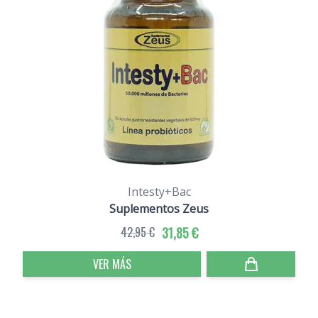
Intesty+Bac
Suplementos Zeus
42,95 €
31,85 €
VER MÁS