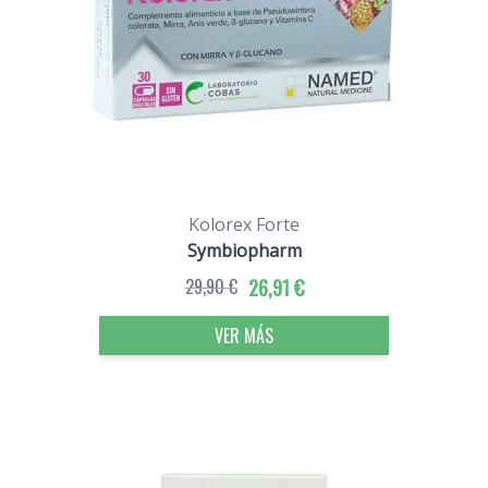
Kolorex Forte
Symbiopharm
29,90 €
26,91 €
VER MÁS