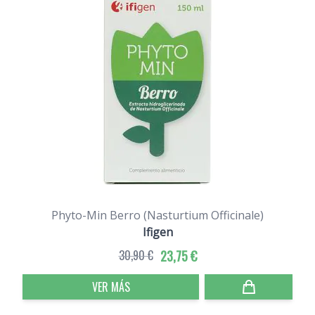
Phyto-Min Berro (Nasturtium Officinale)
Ifigen
30,90 €
23,75 €
VER MÁS