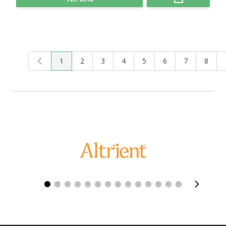
1
2
3
4
5
6
7
8
Actualmente estás leyendo página
Página
Página
Página
Página
Página
Página
Página