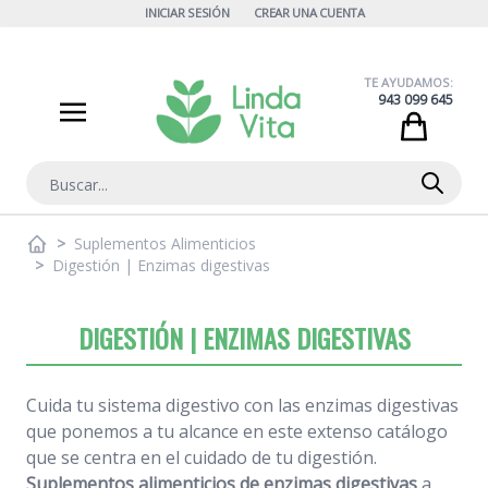
Ir al contenido
INICIAR SESIÓN
CREAR UNA CUENTA
TE AYUDAMOS:
943 099 645
Cart
Buscar
>
Suplementos Alimenticios
>
Digestión | Enzimas digestivas
DIGESTIÓN | ENZIMAS DIGESTIVAS
Cuida tu sistema digestivo con las enzimas digestivas
que ponemos a tu alcance en este extenso catálogo
que se centra en el cuidado de tu digestión.
Suplementos alimenticios de enzimas digestivas
a