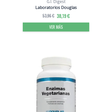
G.I. Digest
Laboratorios Douglas
53,96 €
38,19 €
VER MÁS