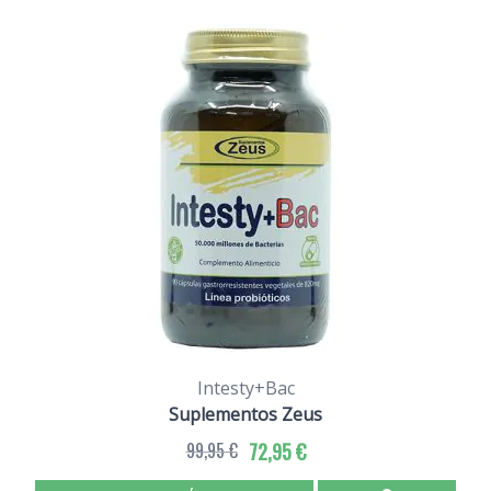
Intesty+Bac
Suplementos Zeus
99,95 €
72,95 €