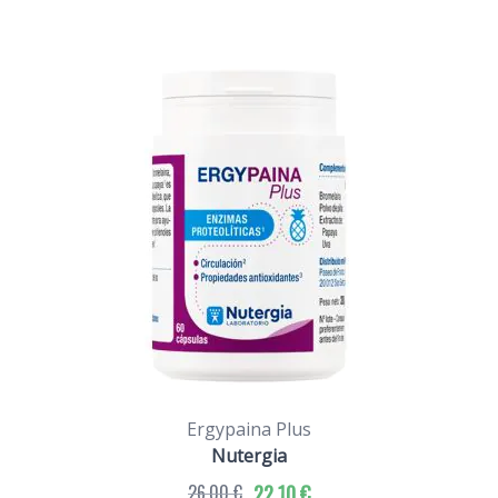
Ergypaina Plus
Nutergia
26,00 €
22,10 €