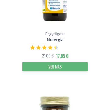
Ergydigest
Nutergia
21,00 €
17,85 €
VER MÁS