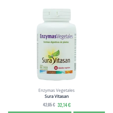
Enzymas Vegetales
Sura Vitasan
42,85 €
32,14 €