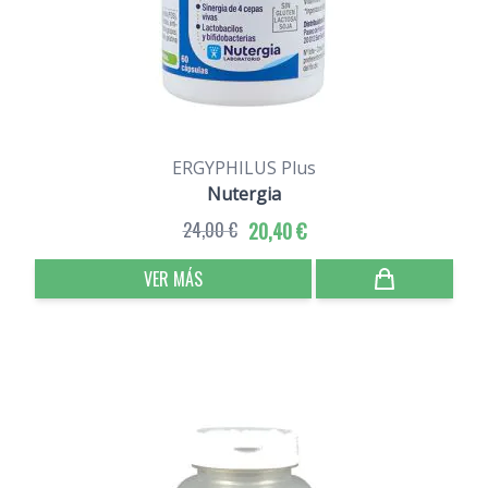
ERGYPHILUS Plus
Nutergia
24,00 €
20,40 €
VER MÁS