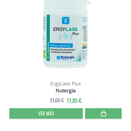
ErgyLase Plus
Nutergia
21,00 €
17,85 €
VER MÁS