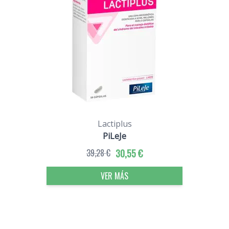
Lactiplus
PiLeJe
39,28 €
30,55 €
VER MÁS