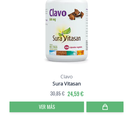
Clavo
Sura Vitasan
30,85 €
24,59 €
VER MÁS