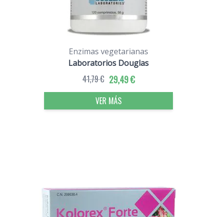
Enzimas vegetarianas
Laboratorios Douglas
41,79 €
29,49 €
VER MÁS