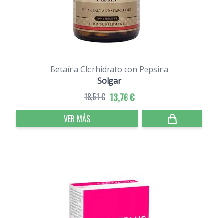
Betaína Clorhidrato con Pepsina
Solgar
18,51 €
13,76 €
VER MÁS