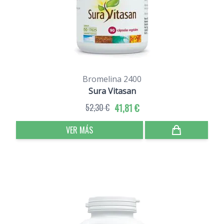
Bromelina 2400
Sura Vitasan
52,30 €
41,81 €
VER MÁS