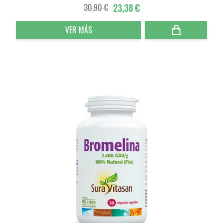
30,90 €
23,38 €
VER MÁS