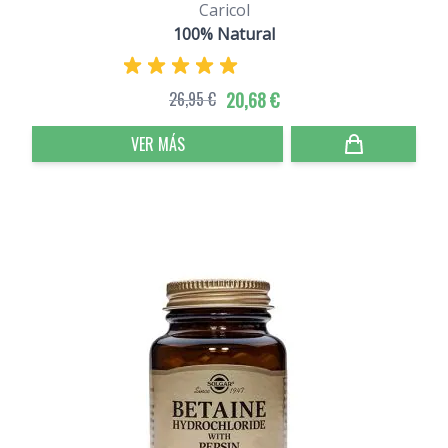
Caricol
100% Natural
26,95 €
20,68 €
VER MÁS