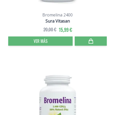
Bromelina 2400
Sura Vitasan
20,00 €
15,99 €
VER MÁS