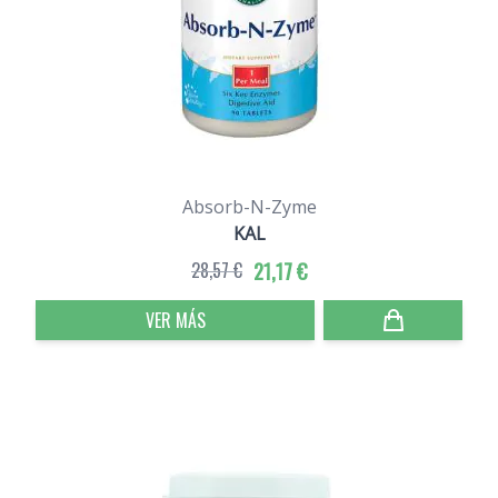
Absorb-N-Zyme
KAL
28,57 €
21,17 €
VER MÁS