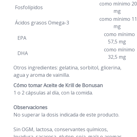
como mínimo 20
Fosfolípidos
mg
como mínimo 11
Ácidos grasos Omega-3
mg
como mínimo
EPA
57,5 mg
como mínimo
DHA
32,5 mg
Otros ingredientes: gelatina, sorbitol, glicerina,
agua y aroma de vainilla.
Cómo tomar Aceite de Krill de Bonusan
1 o 2 cápsulas al día, con la comida.
Observaciones
No superar la dosis indicada de este producto.
Sin OGM, lactosa, conservantes químicos,
levadura, sacarosa, gluten, soja, maíz o aromas