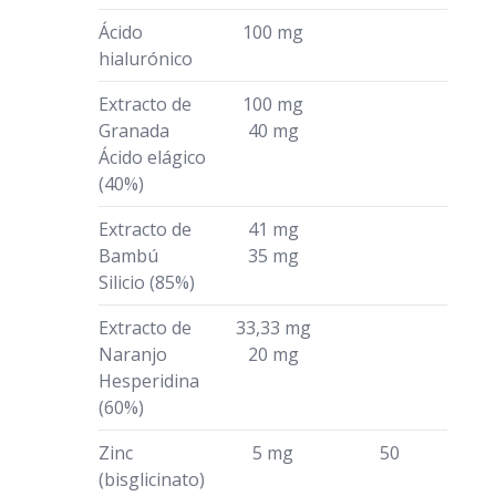
Ácido
100 mg
hialurónico
Extracto de
100 mg
Granada
40 mg
Ácido elágico
(40%)
Extracto de
41 mg
Bambú
35 mg
Silicio (85%)
Extracto de
33,33 mg
Naranjo
20 mg
Hesperidina
(60%)
Zinc
5 mg
50
(bisglicinato)