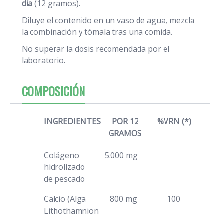
día
(12 gramos).
Diluye el contenido en un vaso de agua, mezcla
la combinación y tómala tras una comida.
No superar la dosis recomendada por el
laboratorio.
COMPOSICIÓN
INGREDIENTES
POR 12
%VRN (*)
GRAMOS
Colágeno
5.000 mg
hidrolizado
de pescado
Calcio (Alga
800 mg
100
Lithothamnion