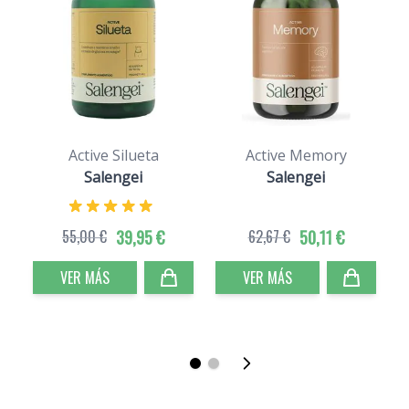
Active Silueta
Active Memory
Salengei
Salengei
55,00 €
39,95 €
62,67 €
50,11 €
VER MÁS
VER MÁS