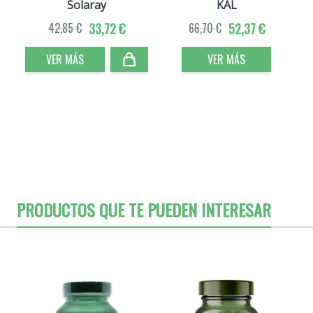
Solaray
KAL
42,85 €
33,72 €
66,70 €
52,37 €
VER MÁS
VER MÁS
PRODUCTOS QUE TE PUEDEN INTERESAR