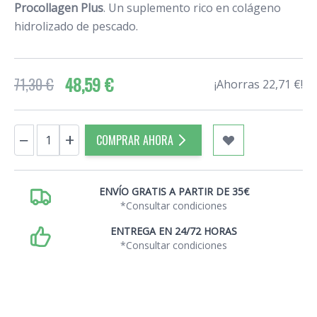
Procollagen Plus
. Un suplemento rico en colágeno
hidrolizado de pescado.
48,59 €
71,30 €
¡Ahorras 22,71 €!
Cantidad
−
+
COMPRAR AHORA
ENVÍO GRATIS A PARTIR DE 35€
*Consultar condiciones
ENTREGA EN 24/72 HORAS
*Consultar condiciones