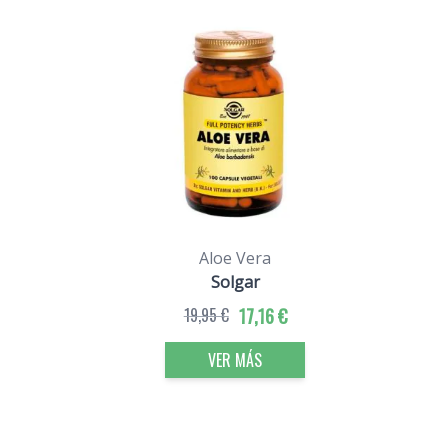
Aloe Vera
Solgar
19,95 €
17,16 €
VER MÁS