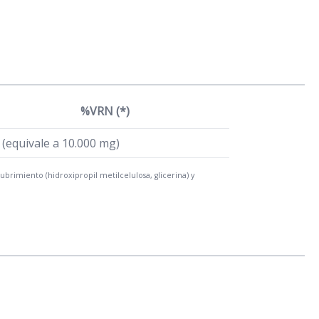
%VRN (*)
(equivale a 10.000 mg)
cubrimiento (hidroxipropil metilcelulosa, glicerina) y