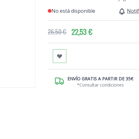
No está disponible
Notif
22,53 €
26,50 €
ENVÍO GRATIS A PARTIR DE 35€
*Consultar condiciones