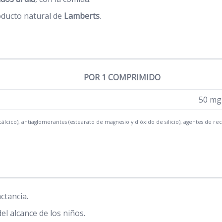
oducto natural de
Lamberts
.
POR 1 COMPRIMIDO
50 mg 
icálcico), antiaglomerantes (estearato de magnesio y dióxido de silicio), agentes de re
ctancia.
el alcance de los niños.