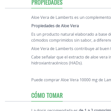
PROPIEDADES
Aloe Vera de Lamberts es un complemento 
Propiedades de Aloe Vera
Es un producto natural elaborado a base d
cómodos comprimidos sin sabor, a diferenc
Aloe Vera de Lamberts contribuye al buen
Cabe señalar que el extracto de aloe vera i
hidroxiantracénicos (HADs).
Puede comprar Aloe Vera 10000 mg de La
CÓMO TOMAR
La dosis recomendada es
de 1 a 2 comprimi