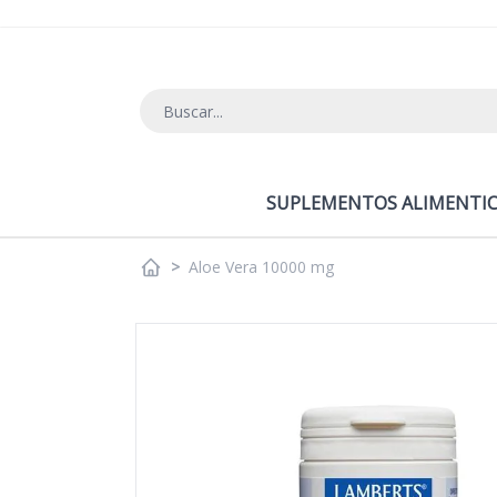
Ir al contenido
SUPLEMENTOS ALIMENTIC
>
Aloe Vera 10000 mg