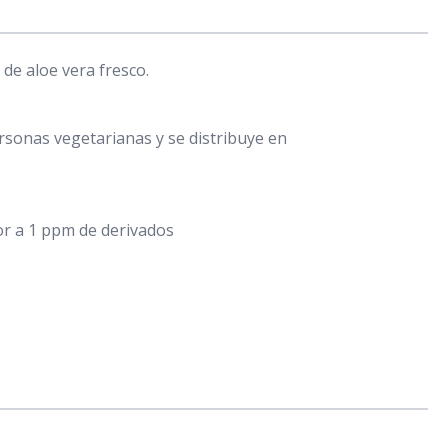
e aloe vera fresco.
rsonas vegetarianas y se distribuye en
ior a 1 ppm de derivados