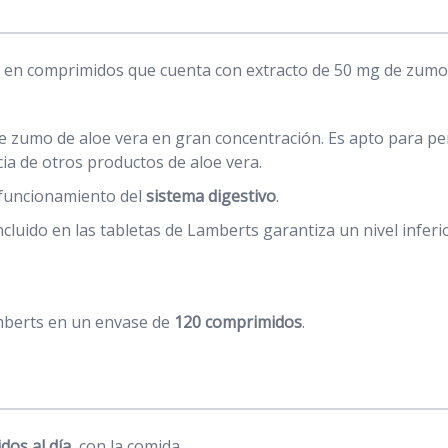
en comprimidos que cuenta con extracto de 50 mg de zumo d
e zumo de aloe vera en gran concentración. Es apto para pe
ia de otros productos de aloe vera.
 funcionamiento del
sistema digestivo
.
ncluido en las tabletas de Lamberts garantiza un nivel infer
mberts en un envase de
120 comprimidos
.
dos al día
, con la comida.