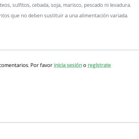
teos, sulfitos, cebada, soja, marisco, pescado ni levadura.
os que no deben sustituir a una alimentación variada.
 comentarios. Por favor
inicia sesión
o
regístrate