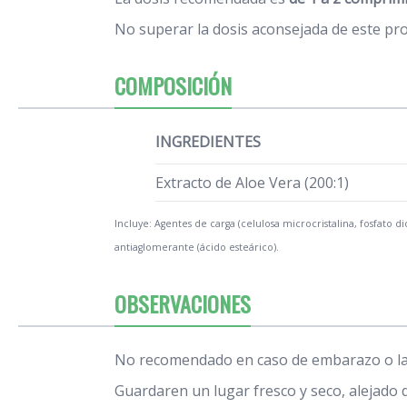
No superar la dosis aconsejada de este pr
COMPOSICIÓN
INGREDIENTES
Extracto de Aloe Vera (200:1)
Incluye: Agentes de carga (celulosa microcristalina, fosfato d
antiaglomerante (ácido esteárico).
OBSERVACIONES
No recomendado en caso de embarazo o la
Guardaren un lugar fresco y seco, alejado d