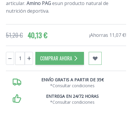
articular.
Amino PAG
esun producto natural de
nutrición deportiva.
40,13 €
51,20 €
¡Ahorras 11,07 €!
Cantidad
−
+
COMPRAR AHORA
ENVÍO GRATIS A PARTIR DE 35€
*Consultar condiciones
ENTREGA EN 24/72 HORAS
*Consultar condiciones