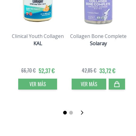
Clinical Youth Collagen
Collagen Bone Complete
KAL
Solaray
66,70 €
52,37 €
42,85 €
33,72 €
VER MÁS
VER MÁS