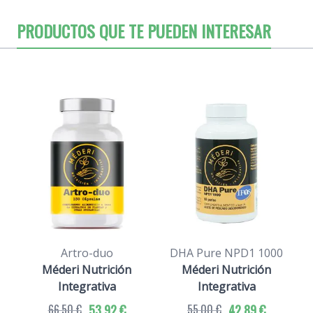
PRODUCTOS QUE TE PUEDEN INTERESAR
Artro-duo
DHA Pure NPD1 1000
Méderi Nutrición
Méderi Nutrición
Integrativa
Integrativa
66,50 €
53,92 €
55,00 €
42,89 €