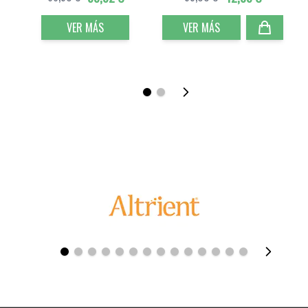
VER MÁS
VER MÁS