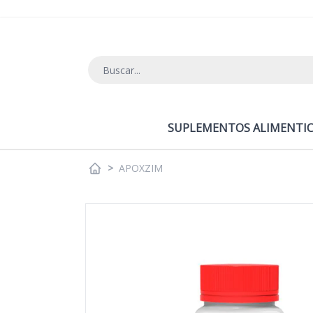
Ir al contenido
SUPLEMENTOS ALIMENTIC
>
APOXZIM