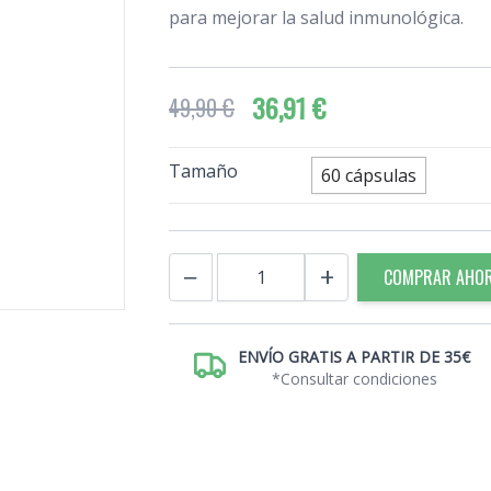
para mejorar la salud inmunológica.
36,91 €
49,90 €
Tamaño
60 cápsulas
Cantidad
−
+
COMPRAR AHO
ENVÍO GRATIS A PARTIR DE 35€
*Consultar condiciones