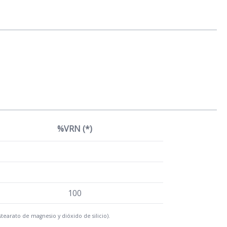
%VRN (*)
100
tearato de magnesio y dióxido de silicio).