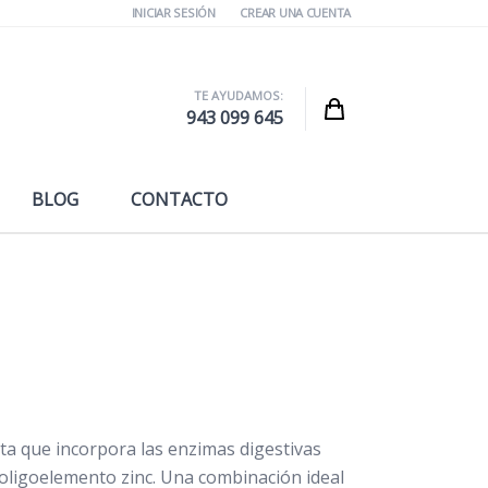
INICIAR SESIÓN
CREAR UNA CUENTA
TE AYUDAMOS:
Cart
943 099 645
BLOG
CONTACTO
ta que incorpora las enzimas digestivas
l oligoelemento zinc. Una combinación ideal