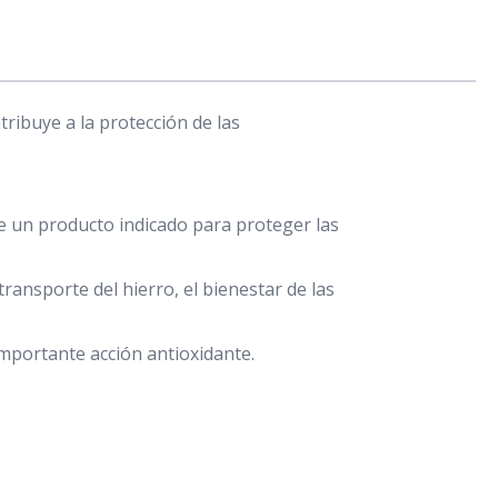
ibuye a la protección de las
 de un producto indicado para proteger las
ransporte del hierro, el bienestar de las
importante acción antioxidante.