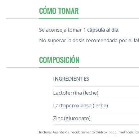
CÓMO TOMAR
Se aconseja tomar
1 cápsula al día
.
No superar la dosis recomendada por el la
COMPOSICIÓN
INGREDIENTES
Lactoferrina (leche)
Lactoperoxidasa (leche)
Zinc (gluconato)
Incluye: Agente de recubrimiento (hidroxipropilmetilcelulosa.