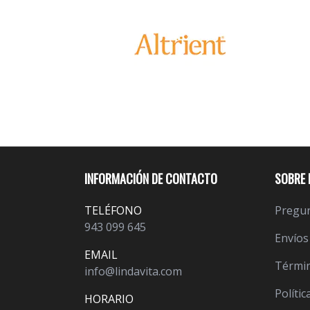
INFORMACIÓN DE CONTACTO
SOBRE 
TELÉFONO
Pregun
943 099 645
Envíos
EMAIL
Términ
info@lindavita.com
Polític
HORARIO