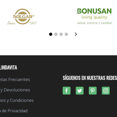
LINDAVITA
SÍGUENOS EN NUESTRAS REDES
tas Frecuentes
 y Devoluciones
os y Condiciones
a de Privacidad