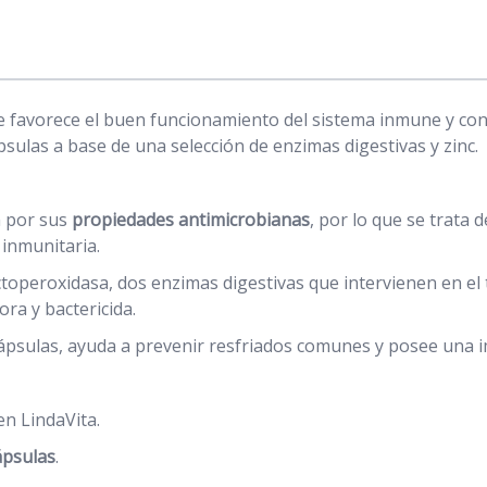
favorece el buen funcionamiento del sistema inmune y contr
sulas a base de una selección de enzimas digestivas y zinc.
n por sus
propiedades antimicrobianas
, por lo que se trata
 inmunitaria.
ctoperoxidasa, dos enzimas digestivas que intervienen en el t
a y bactericida.
 cápsulas, ayuda a prevenir resfriados comunes y posee una 
 LindaVita.
ápsulas
.