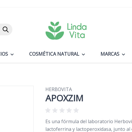
Buscar
IOS
COSMÉTICA NATURAL
MARCAS
HERBOVITA
APOXZIM
Es una fórmula del laboratorio Herbovi
lactoferrina y lactoperoxidasa, junto a