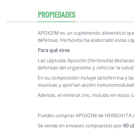
PROPIEDADES
APOXZIM es un suplemento alimenticio que 
defensas. Herbovita ha elaborado estas cáp
Para qué sirve
Las cápsulas Apoxzim (Herbovita) destaca
defensas del organismo y reforzar la salud
En su composición incluye lactoferrina y la
mucosas y aportan acción inmunomodulador
Además, el mineral zinc, incluido en estas
Puedes comprar APOXZIM de HERBOVITA en
Se vende en envases compuestos por
60 c