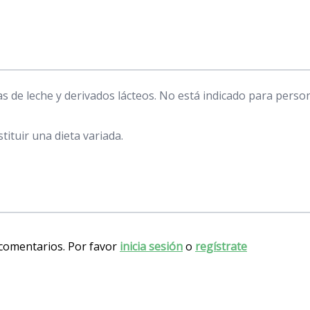
 de leche y derivados lácteos. No está indicado para persona
ituir una dieta variada.
 comentarios. Por favor
inicia sesión
o
regístrate