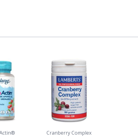
Actin®
Cranberry Complex