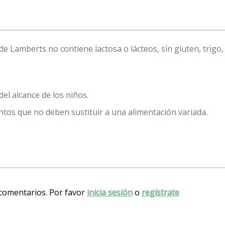
e Lamberts no contiene lactosa o lácteos, sin gluten, trigo,
del alcance de los niños.
os que no deben sustituir a una alimentación variada.
 comentarios. Por favor
inicia sesión
o
regístrate