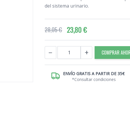
del sistema urinario.
23,80 €
28,05 €
Cantidad
−
+
COMPRAR AHO
ENVÍO GRATIS A PARTIR DE 35€
*Consultar condiciones