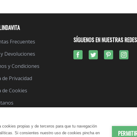
LINDAVITA
SÍGUENOS EN NUESTRAS REDES
tas Frecuentes
 y Devoluciones
os y Condiciones
a de Privacidad
ca de Cookies
ctanos
a cookies propias y de terceros para que tu navegación
PERMITI
nalíticas. Si consientes nuestro uso de cookies pincha en