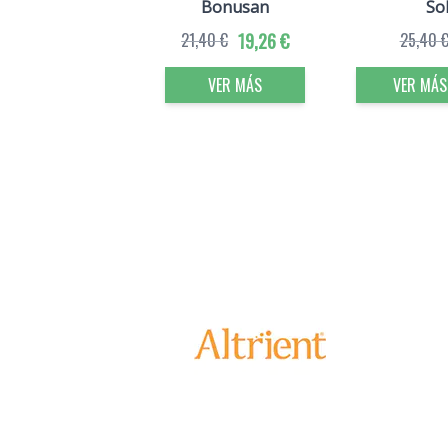
Bonusan
So
21,40 €
19,26 €
25,40 
VER MÁS
VER MÁS