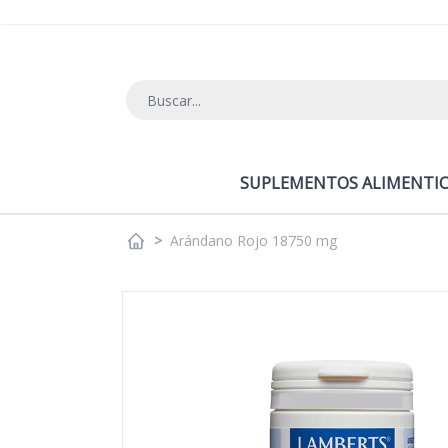
Ir al contenido
SUPLEMENTOS ALIMENTIC
>
Arándano Rojo 18750 mg