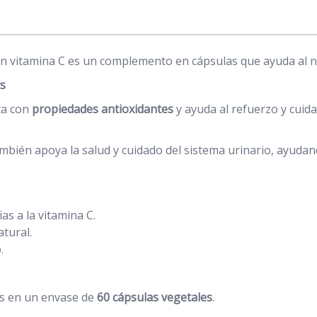
n vitamina C es un complemento en cápsulas que ayuda al 
s
ta con
propiedades antioxidantes
y ayuda al refuerzo y cuida
bién apoya la salud y cuidado del sistema urinario, ayudan
as a la vitamina C.
tural.
.
s en un envase de
60 cápsulas vegetales
.