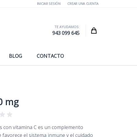
INICIAR SESIÓN
CREAR UNA CUENTA
TE AYUDAMOS:
Cart
943 099 645
BLOG
CONTACTO
0 mg
s con vitamina C es un complemento
e favorece el sistema inmune y el cuidado