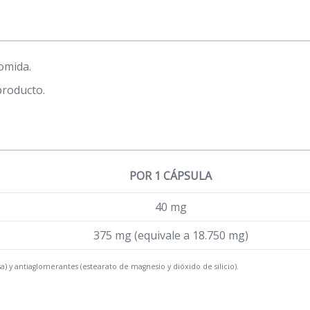
comida.
producto.
POR 1 CÁPSULA
40 mg
375 mg (equivale a 18.750 mg)
) y antiaglomerantes (estearato de magnesio y dióxido de silicio).