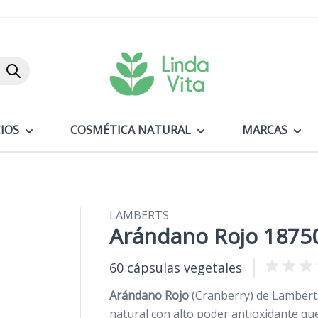
Buscar
IOS
COSMÉTICA NATURAL
MARCAS
LAMBERTS
Arándano Rojo 1875
60 cápsulas vegetales
Arándano Rojo
(Cranberry) de Lambert
natural con alto poder antioxidante qu