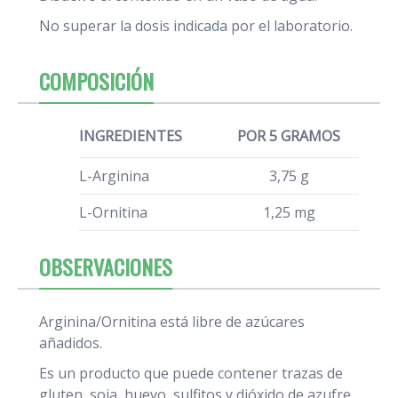
No superar la dosis indicada por el laboratorio.
COMPOSICIÓN
INGREDIENTES
POR 5 GRAMOS
L-Arginina
3,75 g
L-Ornitina
1,25 mg
OBSERVACIONES
Arginina/Ornitina está libre de azúcares
añadidos.
Es un producto que puede contener trazas de
gluten, soja, huevo, sulfitos y dióxido de azufre,