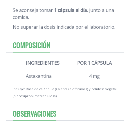
Se aconseja tomar
1 cápsula al día
, junto a una
comida.
No superar la dosis indicada por el laboratorio.
COMPOSICIÓN
INGREDIENTES
POR 1 CÁPSULA
Astaxantina
4 mg
Incluye: Base de caléndula (Calendula officinalis) y celulosa vegetal
(hidroxipropilmetilcelulosa).
OBSERVACIONES