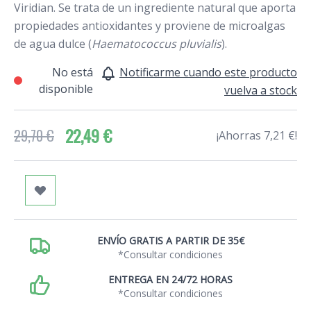
Viridian. Se trata de un ingrediente natural que aporta
propiedades antioxidantes y proviene de microalgas
de agua dulce (
Haematococcus pluvialis
).
No está
Notificarme cuando este producto
disponible
vuelva a stock
22,49 €
29,70 €
¡Ahorras 7,21 €!
ENVÍO GRATIS A PARTIR DE 35€
*Consultar condiciones
ENTREGA EN 24/72 HORAS
*Consultar condiciones