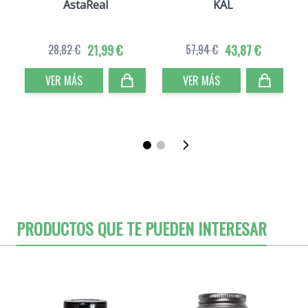
AstaReal
KAL
28,82 €
21,99 €
57,94 €
43,87 €
VER MÁS
VER MÁS
PRODUCTOS QUE TE PUEDEN INTERESAR