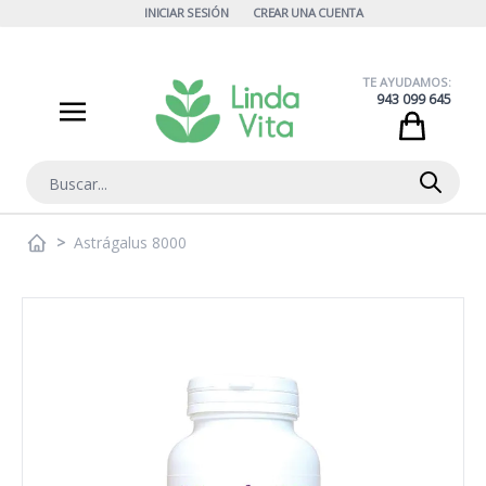
Ir al contenido
INICIAR SESIÓN
CREAR UNA CUENTA
TE AYUDAMOS:
943 099 645
Cart
Buscar
>
Astrágalus 8000