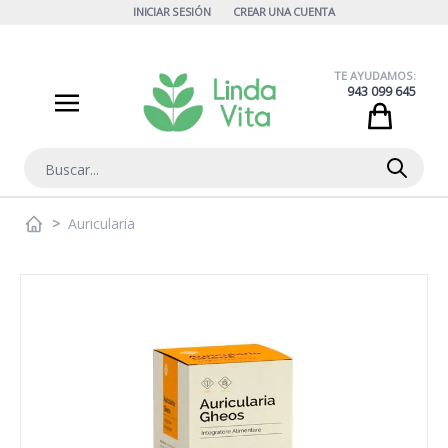
Ir al contenido
INICIAR SESIÓN
CREAR UNA CUENTA
TE AYUDAMOS:
943 099 645
Cart
Buscar
>
Auricularia