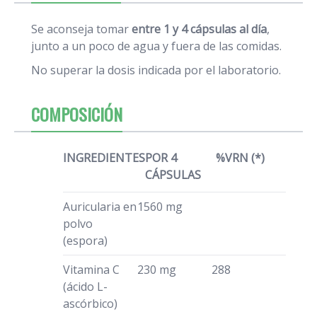
Se aconseja tomar
entre 1 y 4 cápsulas al día
,
junto a un poco de agua y fuera de las comidas.
No superar la dosis indicada por el laboratorio.
COMPOSICIÓN
INGREDIENTES
POR 4
%VRN (*)
CÁPSULAS
Auricularia en
1560 mg
polvo
(espora)
Vitamina C
230 mg
288
(ácido L-
ascórbico)