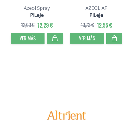
Azeol Spray
AZEOL AF
PiLeJe
PiLeJe
12,63 €
12,29 €
13,73 €
12,55 €
VER MÁS
VER MÁS