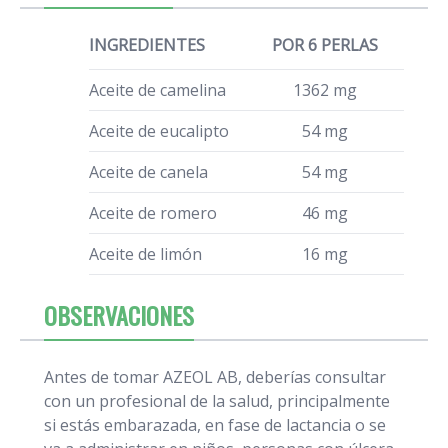
INGREDIENTES
POR 6 PERLAS
Aceite de camelina
1362 mg
Aceite de eucalipto
54 mg
Aceite de canela
54 mg
Aceite de romero
46 mg
Aceite de limón
16 mg
OBSERVACIONES
Antes de tomar AZEOL AB, deberías consultar
con un profesional de la salud, principalmente
si estás embarazada, en fase de lactancia o se