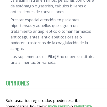
va a administrar en niños, personas con úlcera
de estómago o gastritis, cálculos biliares o
antecedentes de convulsiones.
Prestar especial atención en pacientes
hipertensos y aquellos que siguen un
tratamiento antiepiléptico o toman fármacos
anticoagulantes, antidiabéticos orales o
padecen trastornos de la coaglulación de la
sangre.
Los suplementos de
PiLeJE
no deben sustituir a
una alimentación variada.
OPINIONES
Solo usuarios registrados pueden escribir
comentarios. Por favor
inicia sesión
o
regístrate