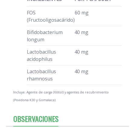
FOS
60 mg
(Fructooligosacárido)
Bifidobacterium
40 mg
longum
Lactobacillus
40 mg
acidophilus
Lactobacillus
40 mg
rhamnosus
Incluye: Agente de carga (Xilitol) y agentes de recubrimiento
(Povidona K30 y Gomalaca).
OBSERVACIONES