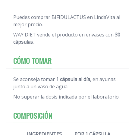
Puedes comprar BIFIDULACTUS en LindaVita al
mejor precio.
WAY DIET vende el producto en envases con
30
cápsulas
.
CÓMO TOMAR
Se aconseja tomar
1 cápsula al día
, en ayunas
junto a un vaso de agua.
No superar la dosis indicada por el laboratorio.
COMPOSICIÓN
INGREDIENTES
POR 1 CÁPSULA