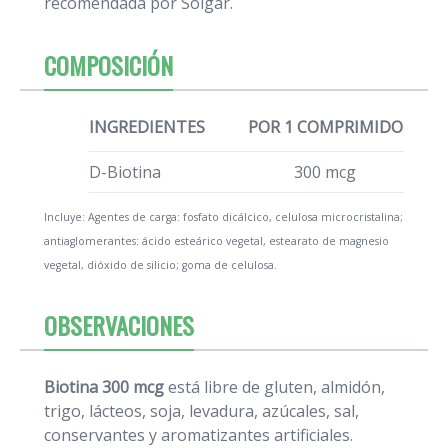
recomendada por Solgar.
COMPOSICIÓN
INGREDIENTES
POR 1 COMPRIMIDO
D-Biotina
300 mcg
Incluye: Agentes de carga: fosfato dicálcico, celulosa microcristalina;
antiaglomerantes: ácido esteárico vegetal, estearato de magnesio
vegetal, dióxido de silicio; goma de celulosa.
OBSERVACIONES
Biotina 300 mcg
está libre de gluten, almidón,
trigo, lácteos, soja, levadura, azúcales, sal,
conservantes y aromatizantes artificiales.