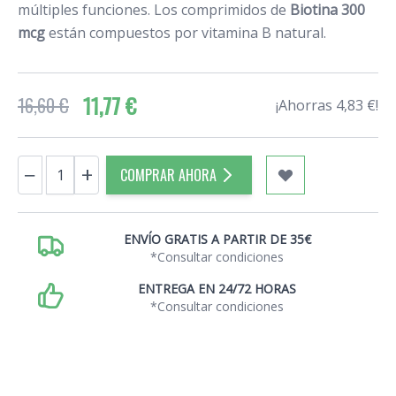
múltiples funciones. Los comprimidos de
Biotina 300
mcg
están compuestos por vitamina B natural.
11,77 €
16,60 €
¡Ahorras 4,83 €!
Cantidad
−
+
COMPRAR AHORA
ENVÍO GRATIS A PARTIR DE 35€
*Consultar condiciones
ENTREGA EN 24/72 HORAS
*Consultar condiciones