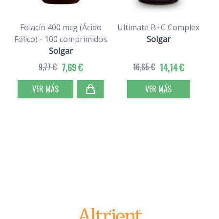
Folacín 400 mcg (Ácido
Ultimate B+C Complex
Fólico) - 100 comprimidos
Solgar
Solgar
9,77 €
7,69 €
16,65 €
14,14 €
VER MÁS
VER MÁS