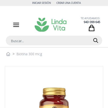
Ir al contenido
INICIAR SESIÓN
CREAR UNA CUENTA
TE AYUDAMOS:
943 099 645
Cart
Buscar
>
Biotina 300 mcg