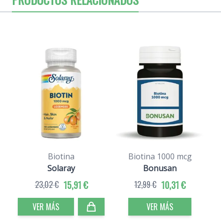
Biotina
Biotina 1000 mcg
Solaray
Bonusan
23,02 €
15,91 €
12,99 €
10,31 €
VER MÁS
VER MÁS