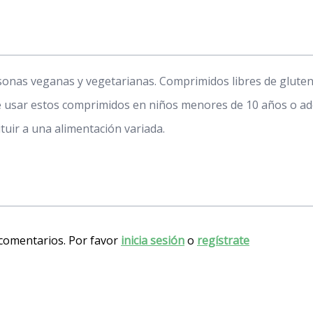
sonas veganas y vegetarianas. Comprimidos libres de gluten
de usar estos comprimidos en niños menores de 10 años o ad
uir a una alimentación variada.
 comentarios. Por favor
inicia sesión
o
regístrate