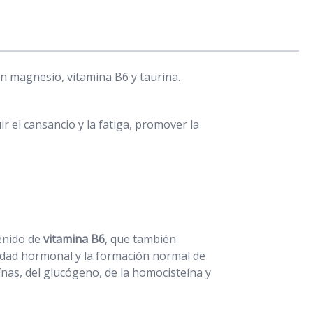
n magnesio, vitamina B6 y taurina.
r el cansancio y la fatiga, promover la
tenido de
vitamina B6
, que también
ividad hormonal y la formación normal de
nas, del glucógeno, de la homocisteína y