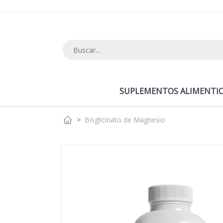
Ir al contenido
SUPLEMENTOS ALIMENTIC
>
Bisglicinato de Magnesio