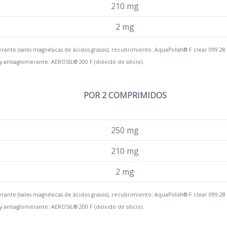
210 mg
2 mg
merante (sales magnésicas de ácidos grasos), recubrimiento: AquaPolish® F clear 099.2
y antiaglomerante: AEROSIL® 200 F (dióxido de silicio).
POR 2 COMPRIMIDOS
250 mg
210 mg
2 mg
merante (sales magnésicas de ácidos grasos), recubrimiento: AquaPolish® F clear 099.2
y antiaglomerante: AEROSIL® 200 F (dióxido de silicio).