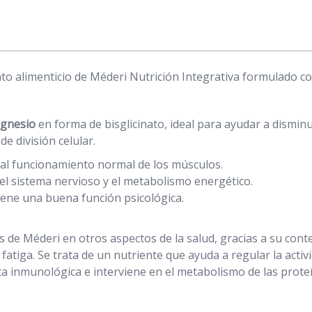
o alimenticio de Méderi Nutrición Integrativa formulado co
gnesio
en forma de bisglicinato, ideal para ayudar a disminui
de división celular.
 al funcionamiento normal de los músculos.
el sistema nervioso y el metabolismo energético.
tiene una buena función psicológica.
 de Méderi en otros aspectos de la salud, gracias a su con
a fatiga. Se trata de un nutriente que ayuda a regular la act
a inmunológica e interviene en el metabolismo de las proteí