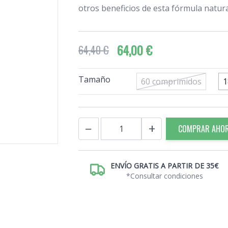
otros beneficios de esta fórmula natura
64,00 €
64,40 €
Tamaño
60 comprimidos
1
Cantidad
−
+
COMPRAR AHO
ENVÍO GRATIS A PARTIR DE 35€
*Consultar condiciones