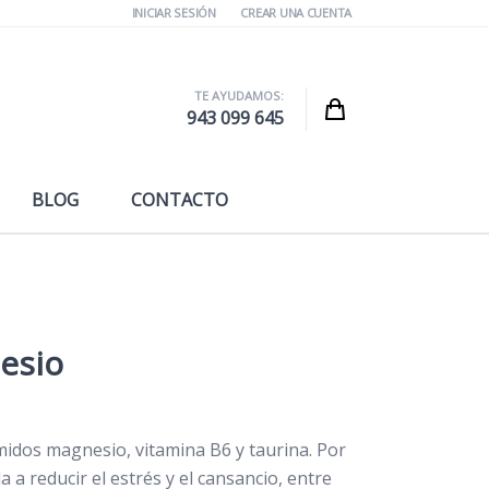
INICIAR SESIÓN
CREAR UNA CUENTA
TE AYUDAMOS:
Cart
943 099 645
BLOG
CONTACTO
esio
dos magnesio, vitamina B6 y taurina. Por
 a reducir el estrés y el cansancio, entre