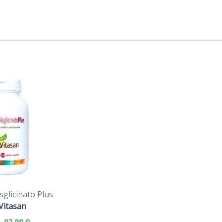
glicinato Plus
Vitasan