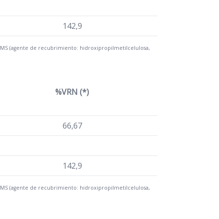
142,9
8 MS (agente de recubrimiento: hidroxipropilmetilcelulosa,
%VRN (*)
66,67
142,9
8 MS (agente de recubrimiento: hidroxipropilmetilcelulosa,