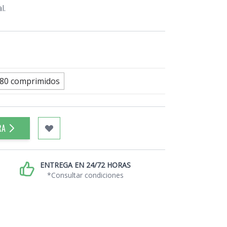
l.
80 comprimidos
RA
ENTREGA EN 24/72 HORAS
*Consultar condiciones