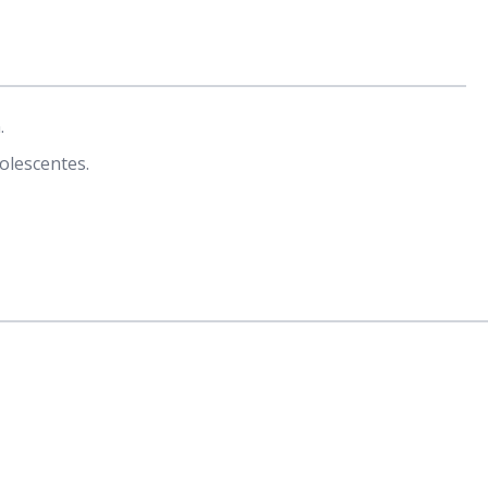
.
olescentes.