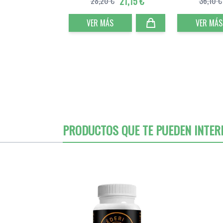
28,20 €
21,15 €
36,10 €
VER MÁS
VER MÁS
PRODUCTOS QUE TE PUEDEN INTER