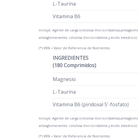
L-Taurina
Vitamina B6
Incluye: Agente de carga (celulosa microcristalina),antiaglo
antiaglomerantes: celulosa microcristalina y ácido esteárico) 
(*) VRN = Valor de Referencia de Nutrientes.
INGREDIENTES
(180 Comprimidos)
Magnesio
L-Taurina
Vitamina B6 (piridoxal 5'-fosfato)
Incluye: Agente de carga (celulosa microcristalina),antiaglo
antiaglomerantes: celulosa microcristalina y ácido esteárico) 
(*) VRN = Valor de Referencia de Nutrientes.