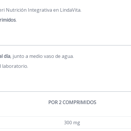
i Nutrición Integrativa en LindaVita.
rimidos
.
l día
, junto a medio vaso de agua.
 laboratorio.
POR 2 COMPRIMIDOS
300 mg