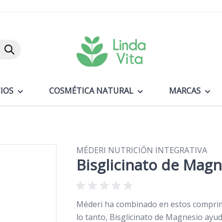
Buscar
IOS
COSMÉTICA NATURAL
MARCAS
MÉDERI NUTRICIÓN INTEGRATIVA
Bisglicinato de Magn
Méderi ha combinado en estos comprimi
lo tanto, Bisglicinato de Magnesio ayuda