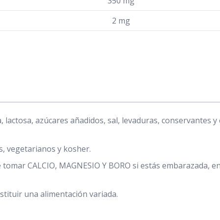
350 mg
2 mg
, lactosa, azúcares añadidos, sal, levaduras, conservantes y c
, vegetarianos y kosher.
de tomar CALCIO, MAGNESIO Y BORO si estás embarazada, en 
ituir una alimentación variada.