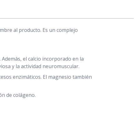
ombre al producto. Es un complejo
. Además, el calcio incorporado en la
iosa y la actividad neuromuscular.
ocesos enzimáticos. El magnesio también
ión de colágeno.