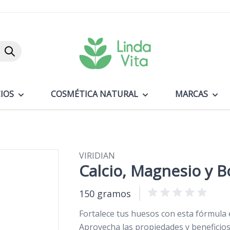
Buscar
IOS
COSMÉTICA NATURAL
MARCAS
VIRIDIAN
Calcio, Magnesio y B
150 gramos
Fortalece tus huesos con esta fórmula e
Aprovecha las propiedades y beneficio