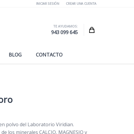
INICIAR SESIÓN
CREAR UNA CUENTA
TE AYUDAMOS:
Cart
943 099 645
BLOG
CONTACTO
oro
n polvo del Laboratorio Viridian.
s de los minerales CALCIO, MAGNESIO y