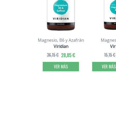
Magnesio, B6 y Azafrán
Magnes
Viridian
Vir
36,15 €
28,85 €
15,15 €
VER MÁS
VER MÁS