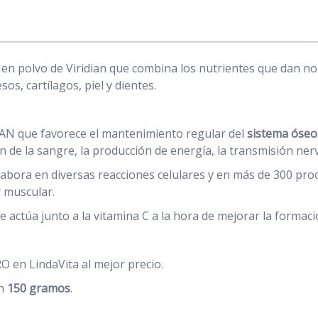
en polvo de Viridian que combina los nutrientes que dan n
os, cartílagos, piel y dientes.
IAN que favorece el mantenimiento regular del
sistema óseo
 de la sangre, la producción de energía, la transmisión nerv
labora en diversas reacciones celulares y en más de 300 pr
y muscular.
e actúa junto a la vitamina C a la hora de mejorar la formac
en LindaVita al mejor precio.
on
150 gramos
.