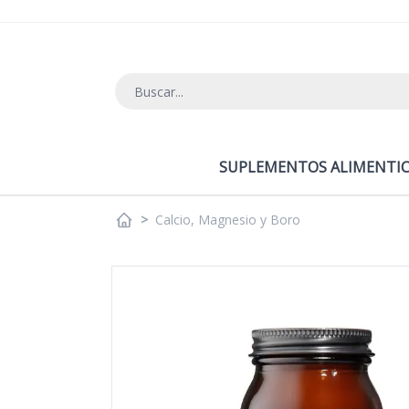
Ir al contenido
SUPLEMENTOS ALIMENTIC
>
Calcio, Magnesio y Boro