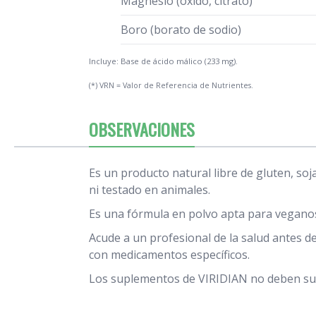
Magnesio (óxido, citrato)
Boro (borato de sodio)
Incluye: Base de ácido málico (233 mg).
(*) VRN = Valor de Referencia de Nutrientes.
OBSERVACIONES
Es un producto natural libre de gluten, soja
ni testado en animales.
Es una fórmula en polvo apta para veganos
Acude a un profesional de la salud antes 
con medicamentos específicos.
Los suplementos de VIRIDIAN no deben sust