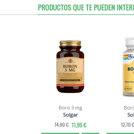
PRODUCTOS QUE TE PUEDEN INTER
Boro 3 mg
Bor
Solgar
So
14,90 €
11,95 €
12,70 