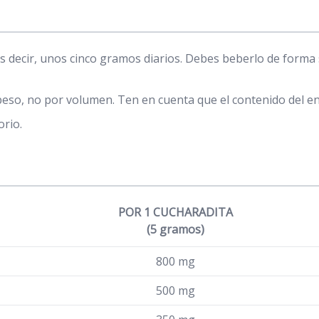
es decir, unos cinco gramos diarios. Debes beberlo de form
peso, no por volumen. Ten en cuenta que el contenido del 
orio.
POR 1 CUCHARADITA
(5 gramos)
800 mg
500 mg