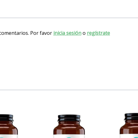
 comentarios. Por favor
inicia sesión
o
regístrate