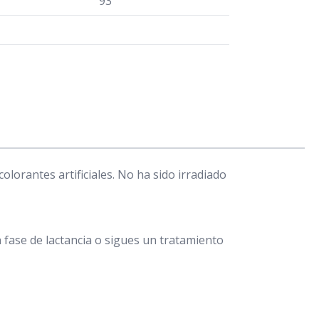
93
olorantes artificiales. No ha sido irradiado
fase de lactancia o sigues un tratamiento