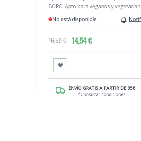
BORO. Apto para veganos y vegetarian
No está disponible
Notif
14,54 €
16,50 €
ENVÍO GRATIS A PARTIR DE 35€
*Consultar condiciones