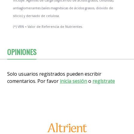
Incluye: Agentes de carga (diglicérido de ácidos grasos, celulosa),
antiaglomerantes (sales magnésicas de ácidos grasos, dióxido de
silicio) y derivado de celulosa.
(*) VRN = Valor de Referencia de Nutrientes.
OPINIONES
Solo usuarios registrados pueden escribir
comentarios. Por favor
inicia sesión
o
regístrate