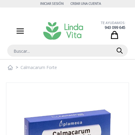
Ir al contenido
INICIAR SESIÓN
CREAR UNA CUENTA
TE AYUDAMOS:
943 099 645
Cart
Buscar
>
Calmacarum Forte