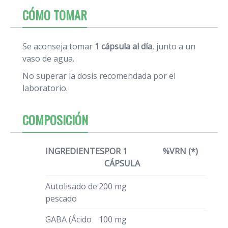
CÓMO TOMAR
Se aconseja tomar
1 cápsula al día
, junto a un
vaso de agua.
No superar la dosis recomendada por el
laboratorio.
COMPOSICIÓN
INGREDIENTES
POR 1
%VRN (*)
CÁPSULA
Autolisado de
200 mg
pescado
GABA (Ácido
100 mg