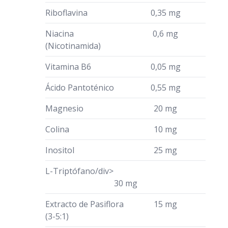
Riboflavina
0,35 mg
Niacina
0,6 mg
(Nicotinamida)
Vitamina B6
0,05 mg
Ácido Pantoténico
0,55 mg
Magnesio
20 mg
Colina
10 mg
Inositol
25 mg
L-Triptófano/div>
30 mg
Extracto de Pasiflora
15 mg
(3-5:1)