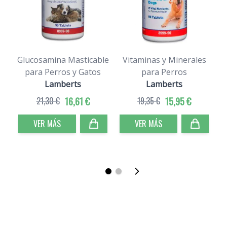
Glucosamina Masticable
Vitaminas y Minerales
para Perros y Gatos
para Perros
Lamberts
Lamberts
21,30 €
16,61 €
19,35 €
15,95 €
VER MÁS
VER MÁS