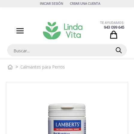
Ir al contenido
INICIAR SESIÓN
CREAR UNA CUENTA
TE AYUDAMOS:
943 099 645
Cart
Buscar
>
Calmantes para Perros