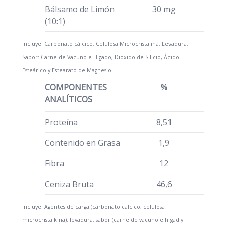
Bálsamo de Limón
30 mg
(10:1)
Incluye: Carbonato cálcico, Celulosa Microcristalina, Levadura,
Sabor: Carne de Vacuno e Hígado, Dióxido de Silicio, Ácido
Esteárico y Estearato de Magnesio.
COMPONENTES
%
ANALÍTICOS
Proteína
8,51
Contenido en Grasa
1,9
Fibra
12
Ceniza Bruta
46,6
Incluye: Agentes de carga (carbonato cálcico, celulosa
microcristalkina), levadura, sabor (carne de vacuno e hígad y