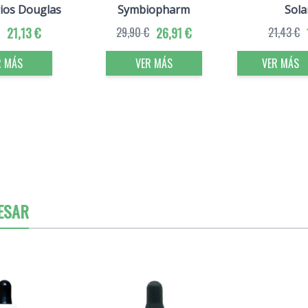
ios Douglas
Symbiopharm
Sola
21,13 €
29,90 €
26,91 €
21,43 €
R MÁS
VER MÁS
VER MÁS
ESAR