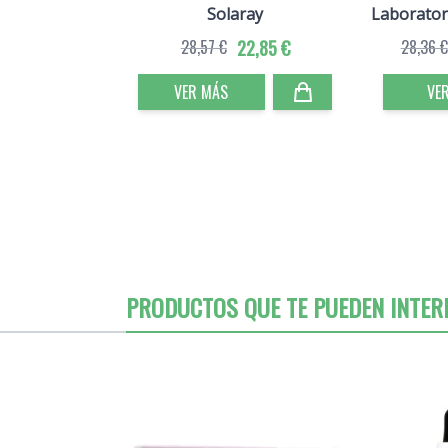
Solaray
Laborator
28,57 €
22,85 €
28,36 €
VER MÁS
VE
PRODUCTOS QUE TE PUEDEN INTER