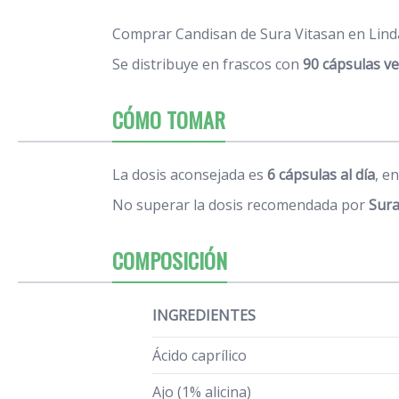
Comprar Candisan de Sura Vitasan en Linda
Se distribuye en frascos con
90 cápsulas v
CÓMO TOMAR
La dosis aconsejada es
6 cápsulas al día
, e
No superar la dosis recomendada por
Sura
COMPOSICIÓN
INGREDIENTES
Ácido caprílico
Ajo (1% alicina)