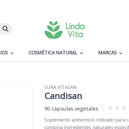
Buscar
IOS
COSMÉTICA NATURAL
MARCAS
SURA VITASAN
Candisan
90 cápsulas vegetales
Suplemento alimenticio indicado para c
combina ingredientes naturales específi