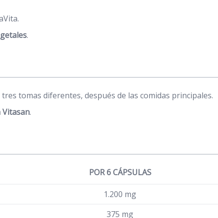
Vita.
egetales
.
n tres tomas diferentes, después de las comidas principales.
 Vitasan
.
POR 6 CÁPSULAS
1.200 mg
375 mg