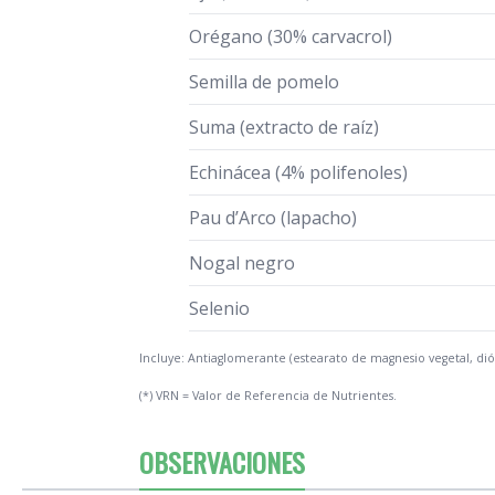
Orégano (30% carvacrol)
Semilla de pomelo
Suma (extracto de raíz)
Echinácea (4% polifenoles)
Pau d’Arco (lapacho)
Nogal negro
Selenio
Incluye: Antiaglomerante (estearato de magnesio vegetal, dióx
(*) VRN = Valor de Referencia de Nutrientes.
OBSERVACIONES