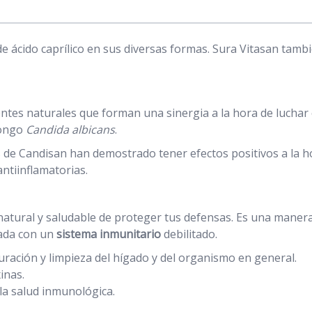
e ácido caprílico en sus diversas formas. Sura Vitasan tambi
ntes naturales que forman una sinergia a la hora de luchar
hongo
Candida albicans
.
de Candisan han demostrado tener efectos positivos a la hor
ntiinflamatorias.
natural y saludable de proteger tus defensas. Es una maner
lada con un
sistema inmunitario
debilitado.
ración y limpieza del hígado y del organismo en general.
inas.
la salud inmunológica.