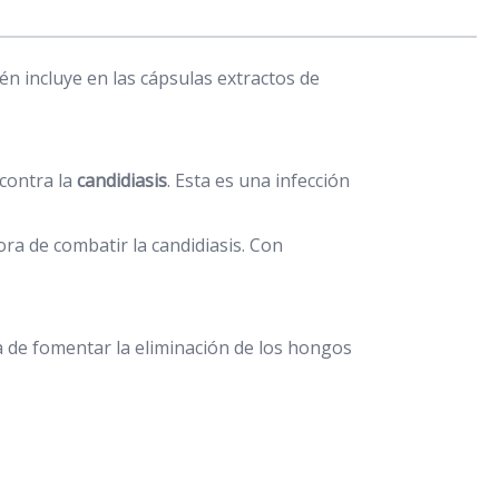
én incluye en las cápsulas extractos de
 contra la
candidiasis
. Esta es una infección
a de combatir la candidiasis. Con
a de fomentar la eliminación de los hongos