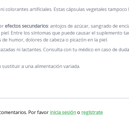
i colorantes artificiales. Estas cápsulas vegetales tampoco l
ner
efectos secundarios
: antojos de azúcar, sangrado de enc
a piel. Entre los síntomas que puede causar el suplemento ta
 de humor, dolores de cabeza o picazón en la piel.
das ni lactantes. Consulta con tu médico en caso de duda 
sustituir a una alimentación variada.
 comentarios. Por favor
inicia sesión
o
regístrate