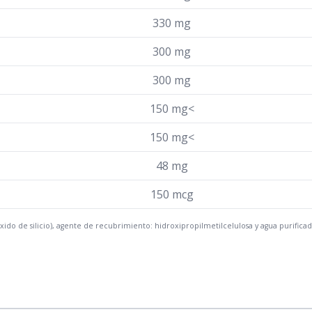
330 mg
300 mg
300 mg
150 mg<
150 mg<
48 mg
150 mcg
ido de silicio), agente de recubrimiento: hidroxipropilmetilcelulosa y agua purificad