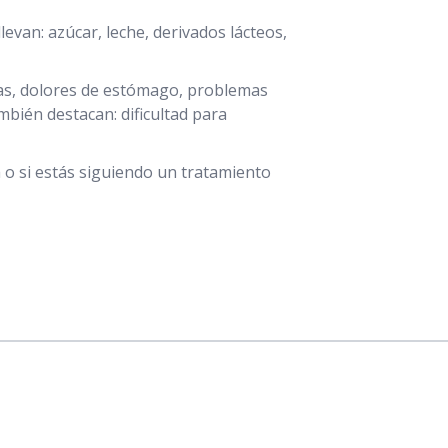
levan: azúcar, leche, derivados lácteos,
ías, dolores de estómago, problemas
mbién destacan: dificultad para
o si estás siguiendo un tratamiento