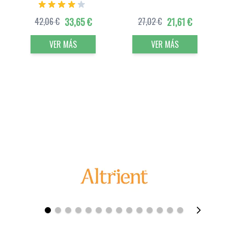
42,06 €
33,65 €
27,02 €
21,61 €
VER MÁS
VER MÁS