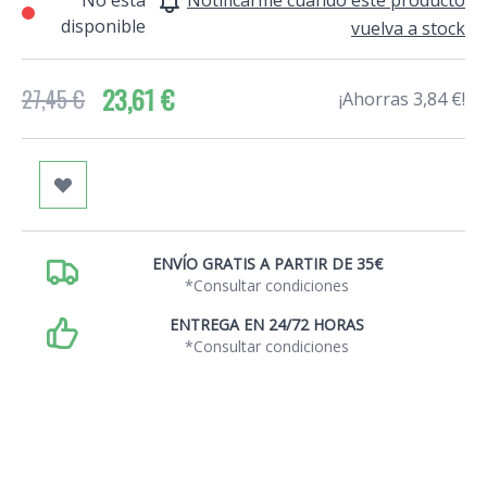
No está
Notificarme cuando este producto
disponible
vuelva a stock
23,61 €
27,45 €
¡Ahorras 3,84 €!
ENVÍO GRATIS A PARTIR DE 35€
*Consultar condiciones
ENTREGA EN 24/72 HORAS
*Consultar condiciones