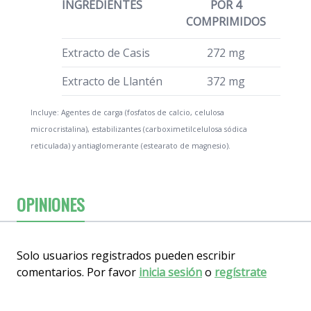
INGREDIENTES
POR 4
COMPRIMIDOS
Extracto de Casis
272 mg
Extracto de Llantén
372 mg
Incluye: Agentes de carga (fosfatos de calcio, celulosa
microcristalina), estabilizantes (carboximetilcelulosa sódica
reticulada) y antiaglomerante (estearato de magnesio).
OPINIONES
Solo usuarios registrados pueden escribir
comentarios. Por favor
inicia sesión
o
regístrate