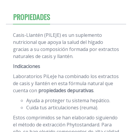
PROPIEDADES
Casis-Llantén (PILEJE) es un suplemento
nutricional que apoya la salud del hígado
gracias a su composición formada por extractos
naturales de casis y llantén.
Indicaciones
Laboratorios PiLeJe ha combinado los extractos
de casis y llantén en esta fórmula natural que
cuenta con
propiedades depurativas
.
Ayuda a proteger tu sistema hepático.
Cuida tus articulaciones (reuma).
Estos comprimidos se han elaborado siguiendo
el método de extracción Phytostandard. Para
ello, se han elegido componentes de alta calidad