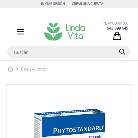
Ir al contenido
INICIAR SESIÓN
CREAR UNA CUENTA
TE AYUDAMOS:
943 099 645
Cart
Buscar
>
Casis-Llantén