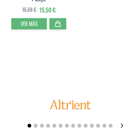
15,59 €
15,50 €
VER MÁS