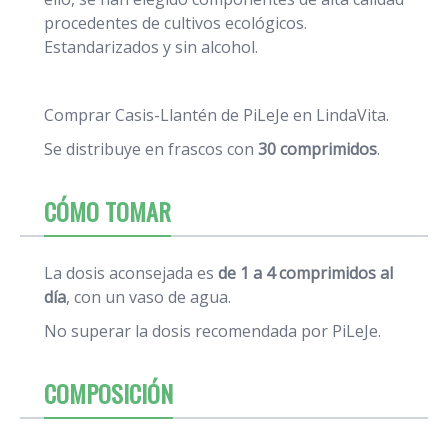
procedentes de cultivos ecológicos.
Estandarizados y sin alcohol.
Comprar Casis-Llantén de PiLeJe en LindaVita.
Se distribuye en frascos con
30 comprimidos
.
CÓMO TOMAR
La dosis aconsejada es
de 1 a 4 comprimidos al
día
, con un vaso de agua.
No superar la dosis recomendada por PiLeJe.
COMPOSICIÓN