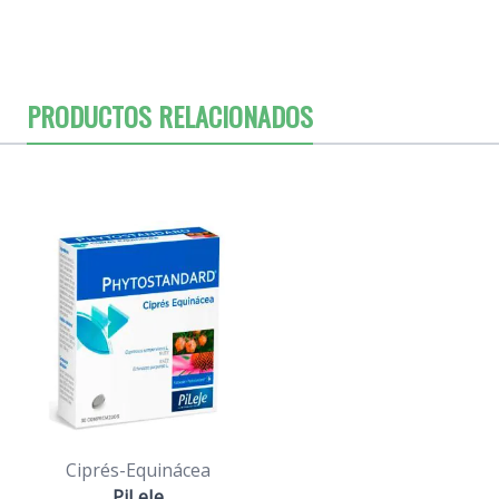
PRODUCTOS RELACIONADOS
Ciprés-Equinácea
PiLeJe