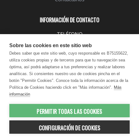
INFORMACIÓN DE CONTACTO
TELÉFONO
943 099 645
Sobre las cookies en este sitio web
EMAIL
Debes saber que este sitio web, cuyo responsable es B75155622,
utiliza cookies propias y de terceros para que tu navegación sea
info@lindavita.com
óptima, así podrá adaptarse a tus preferencias y realizar labores
HORARIO
analíticas. Si consientes nuestro uso de cookies pincha en el
Lun - Jue / 9:00 - 18:30
botón "Permitir Cookies". Conoce toda la información acerca de la
Política de Cookies haciendo click en "Más información".
Más
Vie / 9:00 - 17:30
información
PERMITIR TODAS LAS COOKIES
© 2012-2026 LindaVita - Todos los
CONFIGURACIÓN DE COOKIES
derechos reservados