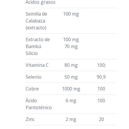
Ácidos grasos
Semilla de
100 mg
Calabaza
(extracto)
Extracto de
100 mg
Bambú
70 mg
Silicio
Vitamina C
80 mg
100;
Selenio
50 mg
90,9
Cobre
1000 mg
100
Ácido
6 mg
100
Pantoténico
Zinc
2 mg
20