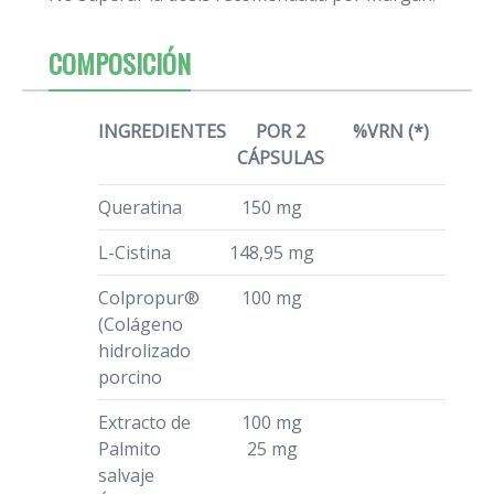
COMPOSICIÓN
INGREDIENTES
POR 2
%VRN (*)
CÁPSULAS
Queratina
150 mg
L-Cistina
148,95 mg
Colpropur®
100 mg
(Colágeno
hidrolizado
porcino
Extracto de
100 mg
Palmito
25 mg
salvaje