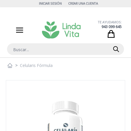
Ir al contenido
INICIAR SESIÓN
CREAR UNA CUENTA
TE AYUDAMOS:
943 099 645
Cart
Buscar
>
Celularis Fórmula