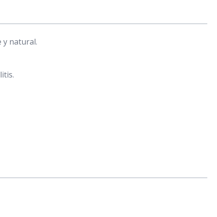
 y natural.
tis.