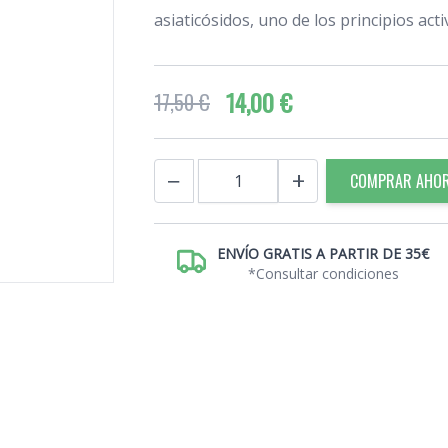
asiaticósidos, uno de los principios act
14,00 €
17,50 €
Cantidad
−
+
COMPRAR AHO
ENVÍO GRATIS A PARTIR DE 35€
*Consultar condiciones