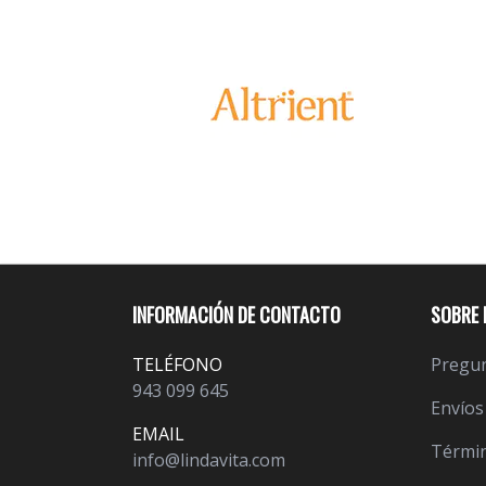
INFORMACIÓN DE CONTACTO
SOBRE 
TELÉFONO
Pregun
943 099 645
Envíos
EMAIL
Términ
info@lindavita.com