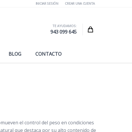
INICIAR SESIÓN
CREAR UNA CUENTA
TE AYUDAMOS:
Cart
943 099 645
BLOG
CONTACTO
omueven el control del peso en condiciones
atural que destaca por su alto contenido de