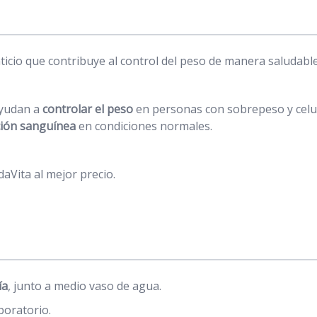
icio que contribuye al control del peso de manera saludable
ayudan a
controlar el peso
en personas con sobrepeso y celuli
ción sanguínea
en condiciones normales.
aVita al mejor precio.
ía
, junto a medio vaso de agua.
boratorio.