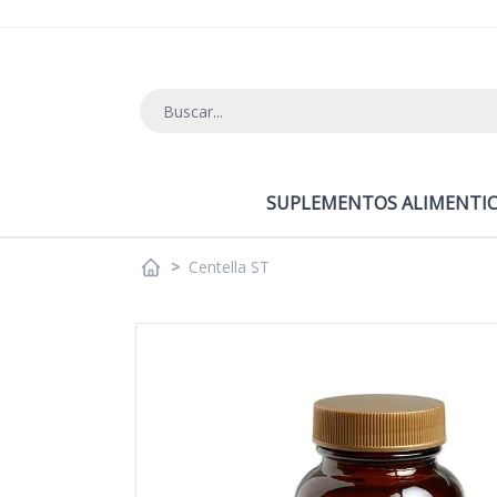
Ir al contenido
SUPLEMENTOS ALIMENTIC
>
Centella ST