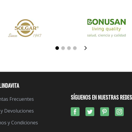
LINDAVITA
SÍGUENOS EN NUESTRAS REDES
tas Frecuentes
 y Devoluciones
os y Condiciones