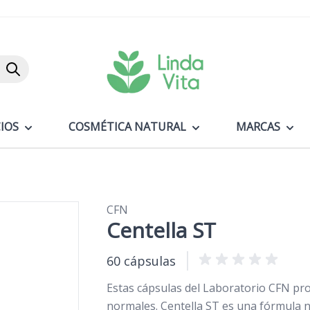
Buscar
IOS
COSMÉTICA NATURAL
MARCAS
CFN
Centella ST
60 cápsulas
Estas cápsulas del Laboratorio CFN pr
normales. Centella ST es una fórmula n