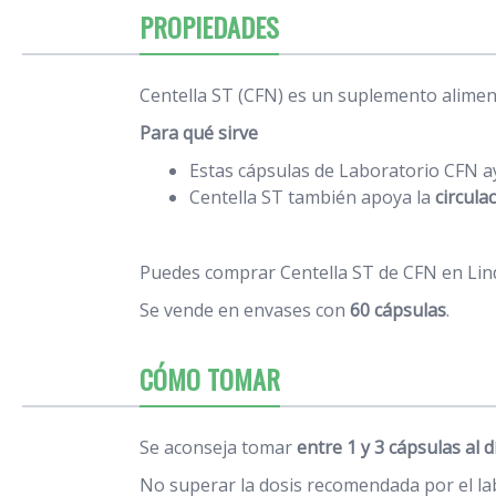
PROPIEDADES
Centella ST (CFN) es un suplemento aliment
Para qué sirve
Estas cápsulas de Laboratorio CFN 
Centella ST también apoya la
circula
Puedes comprar Centella ST de CFN en Lind
Se vende en envases con
60 cápsulas
.
CÓMO TOMAR
Se aconseja tomar
entre 1 y 3 cápsulas al d
No superar la dosis recomendada por el la