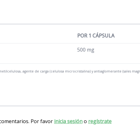
POR 1 CÁPSULA
500 mg
tilcelulosa, agente de carga (celulosa microcristalina) y antiaglomerante (sales magnés
 comentarios. Por favor
inicia sesión
o
regístrate