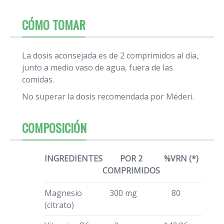
CÓMO TOMAR
La dosis aconsejada es de 2 comprimidos al día,
junto a medio vaso de agua, fuera de las
comidas.
No superar la dosis recomendada por Méderi.
COMPOSICIÓN
INGREDIENTES
POR 2
%VRN (*)
COMPRIMIDOS
Magnesio
300 mg
80
(citrato)