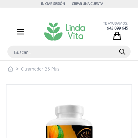
Ir al contenido
INICIAR SESIÓN
CREAR UNA CUENTA
TE AYUDAMOS:
943 099 645
Cart
Buscar
>
Citrameder B6 Plus