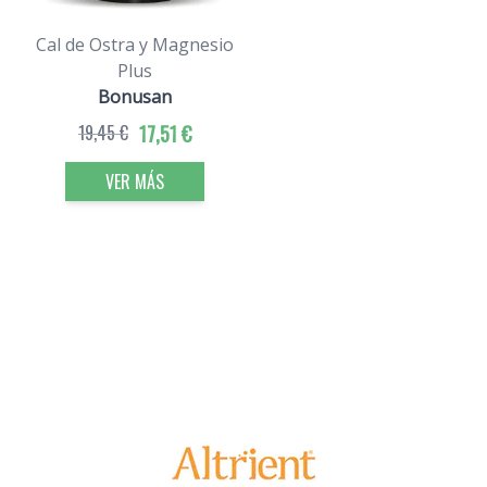
Cal de Ostra y Magnesio
Plus
Bonusan
19,45 €
17,51 €
VER MÁS