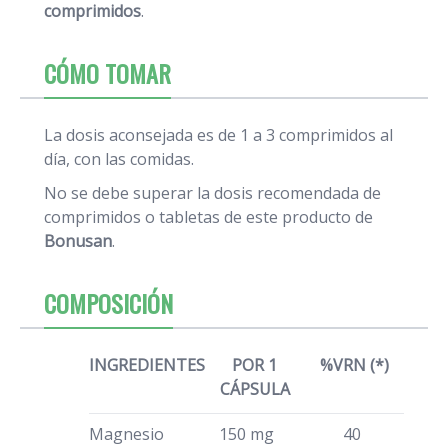
comprimidos
.
CÓMO TOMAR
La dosis aconsejada es de 1 a 3 comprimidos al
día, con las comidas.
No se debe superar la dosis recomendada de
comprimidos o tabletas de este producto de
Bonusan
.
COMPOSICIÓN
INGREDIENTES
POR 1
%VRN (*)
CÁPSULA
Magnesio
150 mg
40