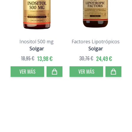
Inositol 500 mg
Factores Lipotrópicos
Solgar
Solgar
18,95 €
13,98 €
30,76 €
24,49 €
VER MÁS
VER MÁS