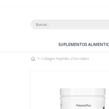
Ir al contenido
SUPLEMENTOS ALIMENTIC
>
Collagen Peptides (Chocolate)