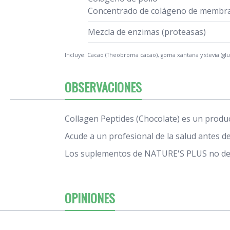
Concentrado de colágeno de membra
Mezcla de enzimas (proteasas)
Incluye: Cacao (Theobroma cacao), goma xantana y stevia (gluc
OBSERVACIONES
Collagen Peptides (Chocolate) es un produc
Acude a un profesional de la salud antes de 
Los suplementos de NATURE'S PLUS no debe
OPINIONES