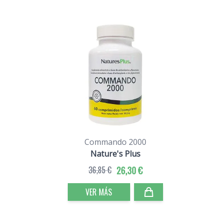
Commando 2000
Nature's Plus
36,85 €
26,30 €
VER MÁS