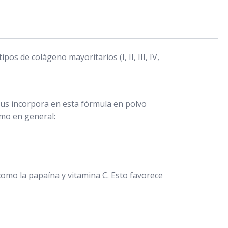
s de colágeno mayoritarios (I, II, III, IV,
Plus incorpora en esta fórmula en polvo
smo en general:
como la papaína y vitamina C. Esto favorece