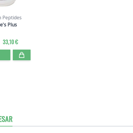
n Peptides
e's Plus
33,10 €
ESAR