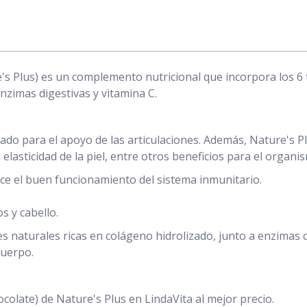
 Plus) es un complemento nutricional que incorpora los 6 tipo
enzimas digestivas y vitamina C.
cado para el apoyo de las articulaciones. Además, Nature's 
 elasticidad de la piel, entre otros beneficios para el organi
ce el buen funcionamiento del sistema inmunitario.
s y cabello.
es naturales ricas en colágeno hidrolizado, junto a enzimas 
cuerpo.
ate) de Nature's Plus en LindaVita al mejor precio.