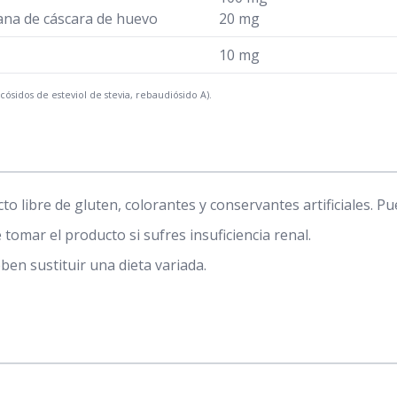
na de cáscara de huevo
20 mg
10 mg
ósidos de esteviol de stevia, rebaudiósido A).
to libre de gluten, colorantes y conservantes artificiales. 
tomar el producto si sufres insuficiencia renal.
n sustituir una dieta variada.