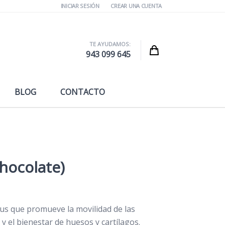
INICIAR SESIÓN
CREAR UNA CUENTA
TE AYUDAMOS:
Cart
943 099 645
BLOG
CONTACTO
hocolate)
us que promueve la movilidad de las
y el bienestar de huesos y cartílagos.