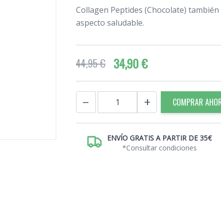
Collagen Peptides (Chocolate) también fa
aspecto saludable.
34,90 €
44,95 €
Cantidad
−
+
COMPRAR AHO
ENVÍO GRATIS A PARTIR DE 35€
*Consultar condiciones