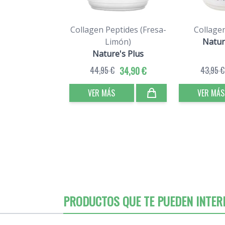
Collagen Peptides (Fresa-
Collage
Limón)
Natur
Nature's Plus
44,95 €
34,90 €
43,95 €
VER MÁS
VER MÁS
PRODUCTOS QUE TE PUEDEN INTER