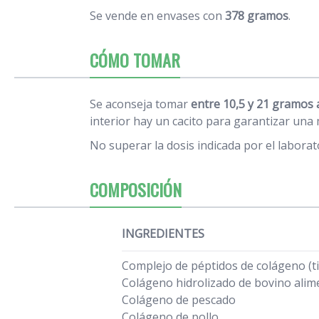
Se vende en envases con
378 gramos
.
CÓMO TOMAR
Se aconseja tomar
entre 10,5 y 21 gramos a
interior hay un cacito para garantizar una
No superar la dosis indicada por el laborat
COMPOSICIÓN
INGREDIENTES
Complejo de péptidos de colágeno (tipo
Colágeno hidrolizado de bovino ali
Colágeno de pescado
Colágeno de pollo