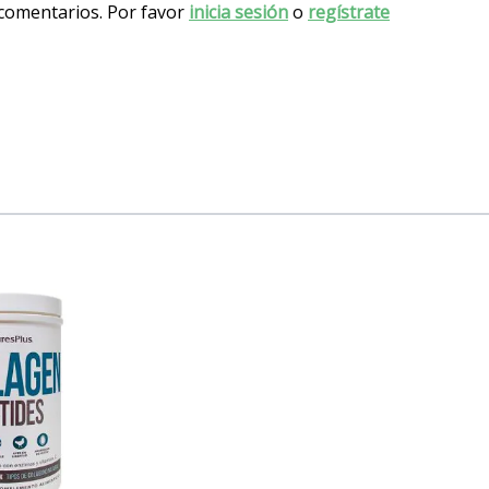
 comentarios. Por favor
inicia sesión
o
regístrate