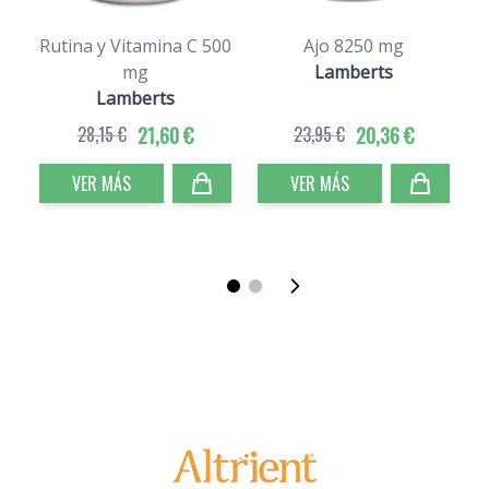
Rutina y Vitamina C 500
Ajo 8250 mg
mg
Lamberts
Lamberts
28,15 €
21,60 €
23,95 €
20,36 €
VER MÁS
VER MÁS