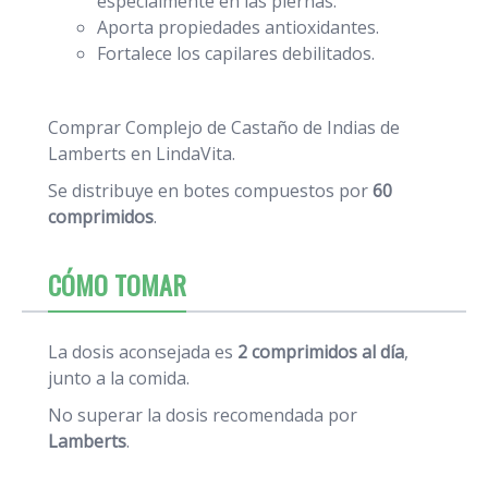
especialmente en las piernas.
Aporta propiedades antioxidantes.
Fortalece los capilares debilitados.
Comprar Complejo de Castaño de Indias de
Lamberts
en LindaVita.
Se distribuye en botes compuestos por
60
comprimidos
.
CÓMO TOMAR
La dosis aconsejada es
2 comprimidos al día
,
junto a la comida.
No superar la dosis recomendada por
Lamberts
.