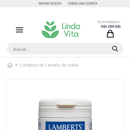
Ir al contenido
INICIAR SESIÓN
CREAR UNA CUENTA
TE AYUDAMOS:
943 099 645
Cart
Buscar
>
Complejo de Castaño de Indias