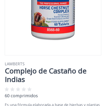
LAMBERTS
Complejo de Castaño de
Indias
60 comprimidos
Es una fórmula elaborada a base de hierbas y plantas