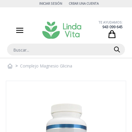
Ir al contenido
INICIAR SESIÓN
CREAR UNA CUENTA
TE AYUDAMOS:
943 099 645
Cart
Buscar
>
Complejo Magnesio Glicina