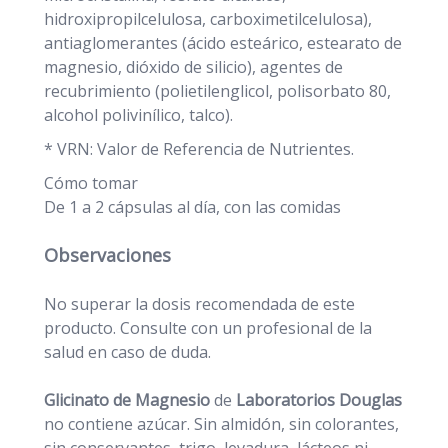
hidroxipropilcelulosa, carboximetilcelulosa),
antiaglomerantes (ácido esteárico, estearato de
magnesio, dióxido de silicio), agentes de
recubrimiento (polietilenglicol, polisorbato 80,
alcohol polivinílico, talco).
* VRN: Valor de Referencia de Nutrientes.
Cómo tomar
De 1 a 2 cápsulas al día, con las comidas
Observaciones
No superar la dosis recomendada de este
producto. Consulte con un profesional de la
salud en caso de duda.
Glicinato de Magnesio
de
Laboratorios Douglas
no contiene azúcar. Sin almidón, sin colorantes,
sin conservantes, trigo, levadura, lácteos ni