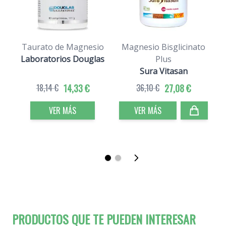
Taurato de Magnesio
Magnesio Bisglicinato
Laboratorios Douglas
Plus
Sura Vitasan
18,14 €
14,33 €
36,10 €
27,08 €
VER MÁS
VER MÁS
PRODUCTOS QUE TE PUEDEN INTERESAR