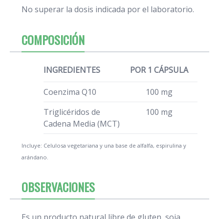
No superar la dosis indicada por el laboratorio.
COMPOSICIÓN
INGREDIENTES
POR 1 CÁPSULA
Coenzima Q10
100 mg
Triglicéridos de
100 mg
Cadena Media (MCT)
Incluye: Celulosa vegetariana y una base de alfalfa, espirulina y
arándano.
OBSERVACIONES
Es un producto natural libre de gluten, soja,