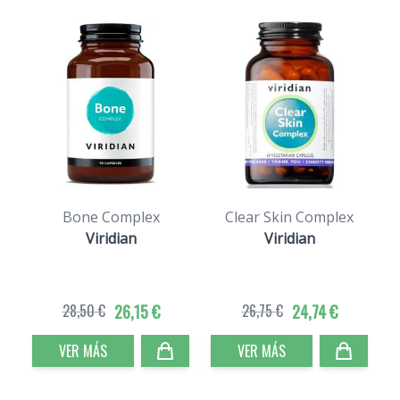
Bone Complex
Clear Skin Complex
Viridian
Viridian
28,50 €
26,15 €
26,75 €
24,74 €
VER MÁS
VER MÁS