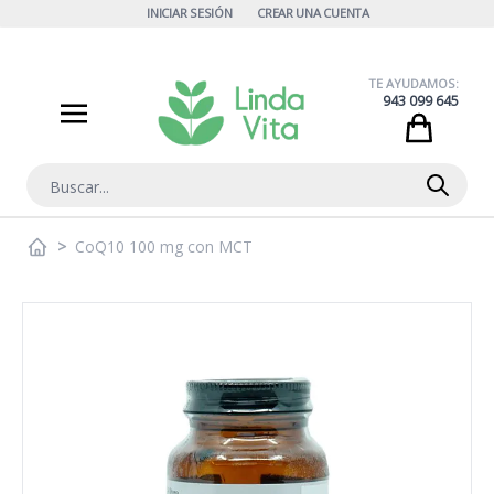
Ir al contenido
INICIAR SESIÓN
CREAR UNA CUENTA
TE AYUDAMOS:
943 099 645
Cart
Buscar
>
CoQ10 100 mg con MCT