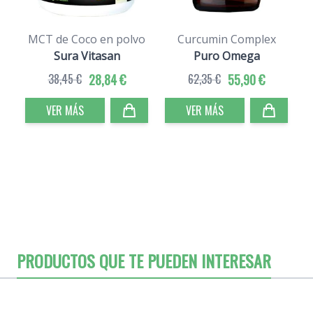
MCT de Coco en polvo
Curcumin Complex
Sura Vitasan
Puro Omega
38,45 €
28,84 €
62,35 €
55,90 €
VER MÁS
VER MÁS
PRODUCTOS QUE TE PUEDEN INTERESAR