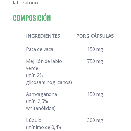
laboratorio.
COMPOSICIÓN
INGREDIENTES
POR 2 CÁPSULAS
Pata de vaca
150 mg
Mejillón de labio
750 mg
verde
(mín 2%
glicosaminoglicanos)
Ashwagandha
150 mg
(mín. 2,5%
whitanólidos)
Lúpulo
300 mg
(mínimo de 0,4%