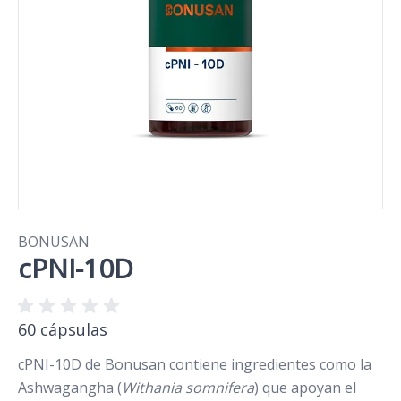
BONUSAN
cPNI-10D
60 cápsulas
cPNI-10D de Bonusan contiene ingredientes como la
Ashwagangha (
Withania somnifera
) que apoyan el