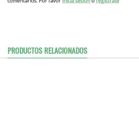
comentarios. Por favor
inicia sesión
o
regístrate
PRODUCTOS RELACIONADOS