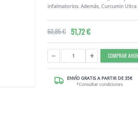
infalmatorios. Además, Curcumin Ultra P
51,72 €
60,85 €
Cantidad
−
+
COMPRAR AHO
ENVÍO GRATIS A PARTIR DE 35€
*Consultar condiciones