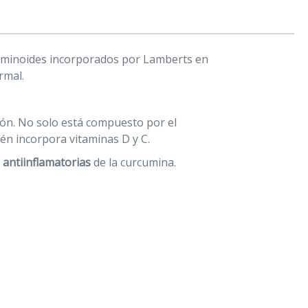
rcuminoides incorporados por Lamberts en
rmal.
ón. No solo está compuesto por el
n incorpora vitaminas D y C.
antiinflamatorias
de la curcumina.