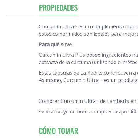
PROPIEDADES
Curcumin Ultra+ es un complemento nutrici
estos comprimidos son ideales para mejorar
Para qué sirve
Curcumin Ultra Plus posee ingredientes n
extracto de la cúrcuma (utilizando el mét
Estas cápsulas de Lamberts contribuyen a di
Asimismo, Curcumin Ultra + es un producto 
Comprar Curcumin Ultra+ de Lamberts
en 
Se distribuye en botes compuestos por
60 
CÓMO TOMAR