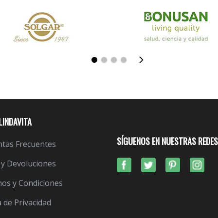
LINDAVITA
SÍGUENOS EN NUESTRAS REDES
tas Frecuentes
 y Devoluciones
os y Condiciones
a de Privacidad