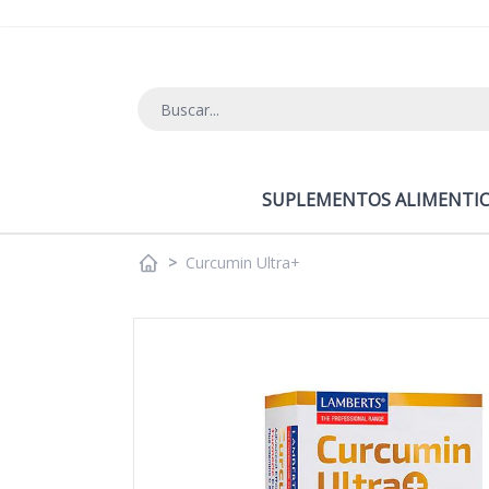
Ir al contenido
SUPLEMENTOS ALIMENTIC
>
Curcumin Ultra+