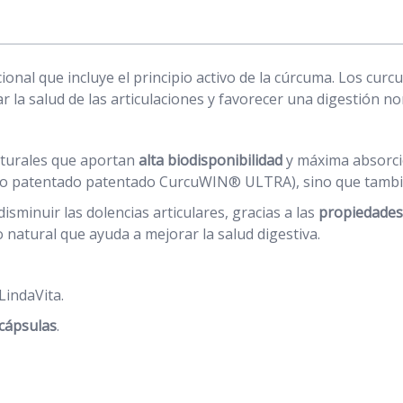
onal que incluye el principio activo de la cúrcuma. Los cu
 la salud de las articulaciones y favorecer una digestión no
aturales que aportan
alta biodisponibilidad
y máxima absorci
odo patentado patentado CurcuWIN® ULTRA), sino que tambié
sminuir las dolencias articulares, gracias a las
propiedades 
natural que ayuda a mejorar la salud digestiva.
LindaVita.
cápsulas
.