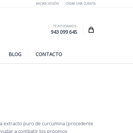
INICIAR SESIÓN
CREAR UNA CUENTA
TE AYUDAMOS:
Cart
943 099 645
BLOG
CONTACTO
la extracto puro de curcumina (procedente
 ayudar a combatir los procesos