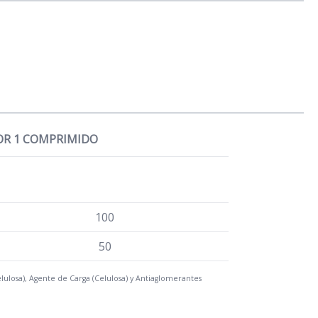
OR 1 COMPRIMIDO
100
50
ulosa), Agente de Carga (Celulosa) y Antiaglomerantes