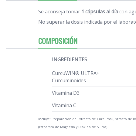
Se aconseja tomar
1 cápsulas al día
con ag
No superar la dosis indicada por el laborat
COMPOSICIÓN
INGREDIENTES
CurcuWIN® ULTRA+
Curcuminoides
Vitamina D3
Vitamina C
Incluye: Preparación de Extracto de Cúrcuma (Extracto de Ra
(Estearato de Magnesio y Dióxido de Silicio).