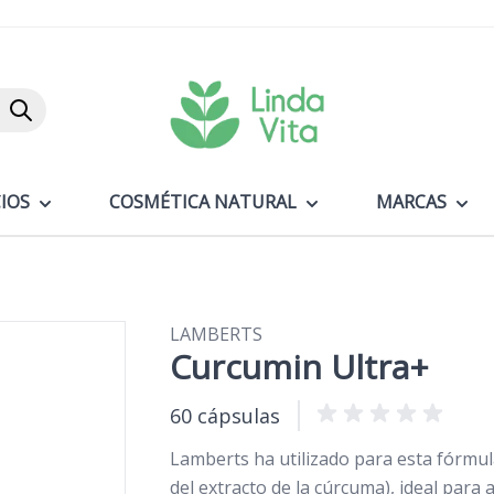
Buscar
IOS
COSMÉTICA NATURAL
MARCAS
LAMBERTS
Curcumin Ultra+
60 cápsulas
Lamberts ha utilizado para esta fórmu
del extracto de la cúrcuma), ideal para