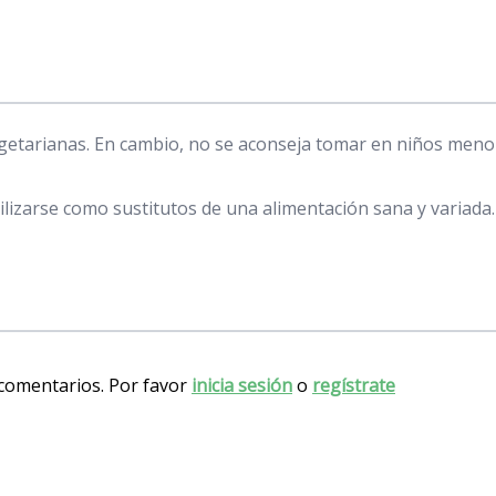
getarianas. En cambio, no se aconseja tomar en niños meno
lizarse como sustitutos de una alimentación sana y variada.
 comentarios. Por favor
inicia sesión
o
regístrate