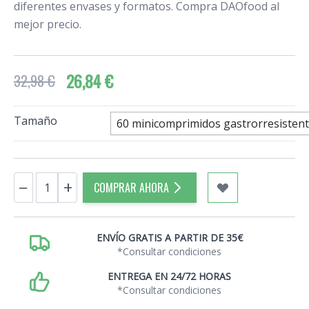
diferentes envases y formatos. Compra DAOfood al
mejor precio.
26,84 €
32,98 €
Tamaño
60 minicomprimidos gastrorresisten
Cantidad
−
+
COMPRAR AHORA
ENVÍO GRATIS A PARTIR DE 35€
*Consultar condiciones
ENTREGA EN 24/72 HORAS
*Consultar condiciones