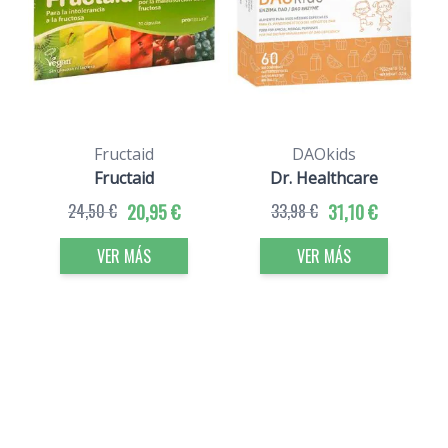
Fructaid
DAOkids
Fructaid
Dr. Healthcare
24,50 €
20,95 €
33,98 €
31,10 €
VER MÁS
VER MÁS