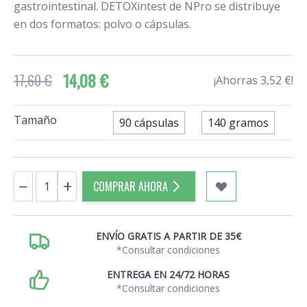
gastrointestinal. DETOXintest de NPro se distribuye
en dos formatos: polvo o cápsulas.
14,08 €
17,60 €
¡Ahorras 3,52 €!
Tamaño
90 cápsulas
140 gramos
Cantidad
−
+
COMPRAR AHORA
ENVÍO GRATIS A PARTIR DE 35€
*Consultar condiciones
ENTREGA EN 24/72 HORAS
*Consultar condiciones