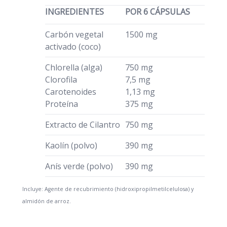
INGREDIENTES
POR 6 CÁPSULAS
Carbón vegetal
1500 mg
activado (coco)
Chlorella (alga)
750 mg
Clorofila
7,5 mg
Carotenoides
1,13 mg
Proteína
375 mg
Extracto de Cilantro
750 mg
Kaolín (polvo)
390 mg
Anís verde (polvo)
390 mg
Incluye: Agente de recubrimiento (hidroxipropilmetilcelulosa) y
almidón de arroz.