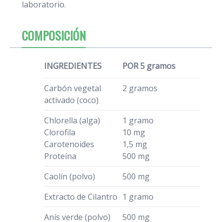
laboratorio.
COMPOSICIÓN
INGREDIENTES
POR 5 gramos
Carbón vegetal
2 gramos
activado (coco)
Chlorella (alga)
1 gramo
Clorofila
10 mg
Carotenoides
1,5 mg
Proteína
500 mg
Caolín (polvo)
500 mg
Extracto de Cilantro
1 gramo
Anís verde (polvo)
500 mg