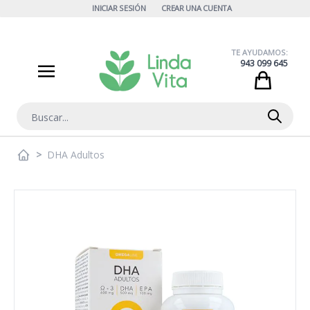
Ir al contenido
INICIAR SESIÓN
CREAR UNA CUENTA
TE AYUDAMOS:
943 099 645
Cart
Buscar
>
DHA Adultos