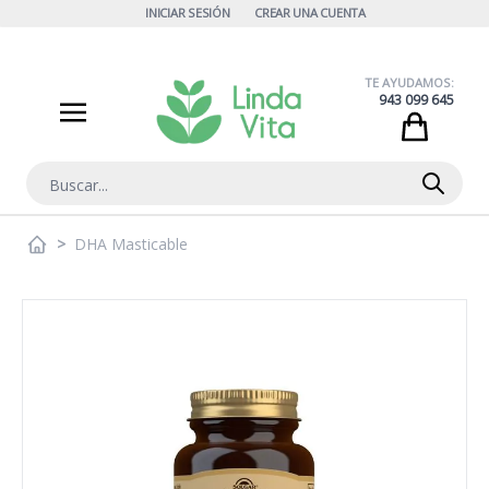
Ir al contenido
INICIAR SESIÓN
CREAR UNA CUENTA
TE AYUDAMOS:
943 099 645
Cart
Buscar
>
DHA Masticable