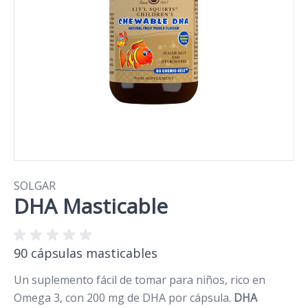
SOLGAR
DHA Masticable
90 cápsulas masticables
Un suplemento fácil de tomar para niños, rico en
Omega 3, con 200 mg de DHA por cápsula.
DHA