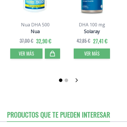
Nua DHA 500
DHA 100 mg
Nua
Solaray
37,00 €
32,90 €
42,85 €
27,41 €
VER MÁS
VER MÁS
PRODUCTOS QUE TE PUEDEN INTERESAR