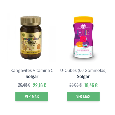
Kangavites Vitamina C
U-Cubes (60 Gominolas)
Solgar
Solgar
26,48 €
22,16 €
23,09 €
18,46 €
VER MÁS
VER MÁS