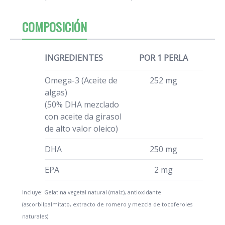
COMPOSICIÓN
INGREDIENTES
POR 1 PERLA
Omega-3 (Aceite de
252 mg
algas)
(50% DHA mezclado
con aceite da girasol
de alto valor oleico)
DHA
250 mg
EPA
2 mg
Incluye: Gelatina vegetal natural (maíz), antioxidante
(ascorbilpalmitato, extracto de romero y mezcla de tocoferoles
naturales).