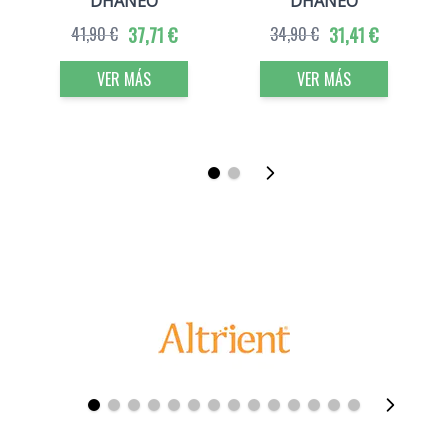
DHANEO
DHANEO
41,90 €
37,71 €
34,90 €
31,41 €
VER MÁS
VER MÁS