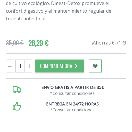
de cultivo ecológico. Digest-Detox promueve el
confort digestivo y el mantenimiento regular del
tránsito intestinal.
28,29 €
35,00 €
¡Ahorras 6,71 €!
Cantidad
−
+
COMPRAR AHORA
ENVÍO GRATIS A PARTIR DE 35€
*Consultar condiciones
ENTREGA EN 24/72 HORAS
*Consultar condiciones