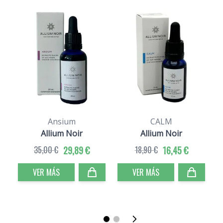
Ansium
CALM
Allium Noir
Allium Noir
35,00 €
29,89 €
18,90 €
16,45 €
VER MÁS
VER MÁS