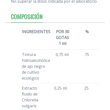
No superar la dosis indicada por el laboratorio.
COMPOSICIÓN
INGREDIENTES
POR 30
%
GOTAS
1 ml
Tintura
0,75 ml
75
hidroalcohólica
de ajo negro
de cultivo
ecológico
Extracto
0,25 ml
25
fluido de
Chlorella
vulgaris