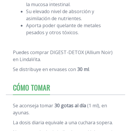
la mucosa intestinal.
Su elevado nivel de absorción y
asimilación de nutrientes.
Aporta poder quelante de metales
pesados y otros tóxicos.
Puedes comprar DIGEST-DETOX (Allium Noir)
en LindaVita.
Se distribuye en envases con
30 ml
.
CÓMO TOMAR
Se aconseja tomar
30 gotas al día
(1 ml), en
ayunas.
La dosis diaria equivale a una cuchara sopera.