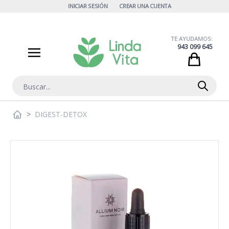
Ir al contenido
INICIAR SESIÓN
CREAR UNA CUENTA
TE AYUDAMOS:
943 099 645
Cart
Buscar
>
DIGEST-DETOX