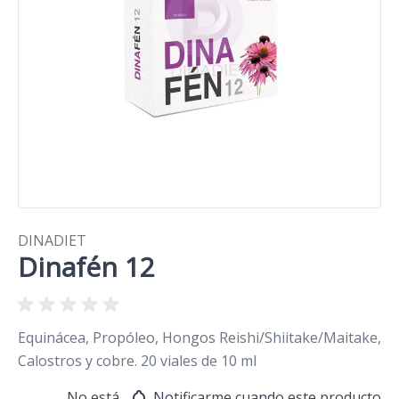
DINADIET
Dinafén 12
Equinácea, Propóleo, Hongos Reishi/Shiitake/Maitake,
Calostros y cobre. 20 viales de 10 ml
No está
Notificarme cuando este producto