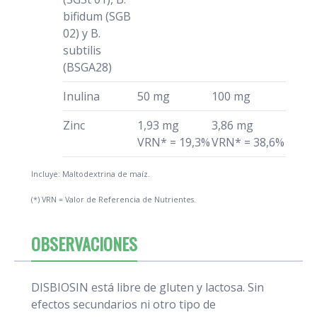
bifidum (SGB
02) y B.
subtilis
(BSGA28)
Inulina
50 mg
100 mg
Zinc
1,93 mg
3,86 mg
VRN* = 19,3%
VRN* = 38,6%
Incluye: Maltodextrina de maíz.
(*) VRN = Valor de Referencia de Nutrientes.
OBSERVACIONES
DISBIOSIN está libre de gluten y lactosa. Sin
efectos secundarios ni otro tipo de