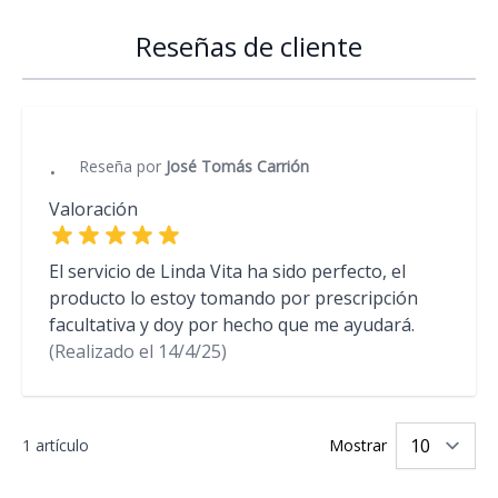
Reseñas de cliente
.
Reseña por
José Tomás Carrión
Valoración
El servicio de Linda Vita ha sido perfecto, el
producto lo estoy tomando por prescripción
facultativa y doy por hecho que me ayudará.
(Realizado el
14/4/25)
1 artículo
Mostrar
po