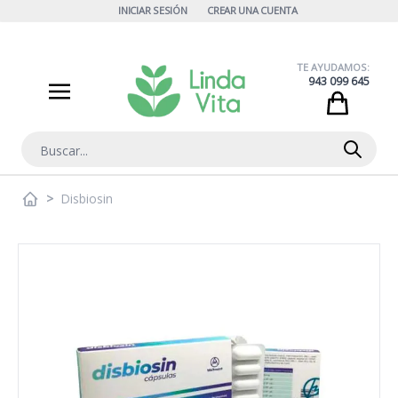
Ir al contenido
INICIAR SESIÓN
CREAR UNA CUENTA
TE AYUDAMOS:
943 099 645
Cart
Buscar
>
Disbiosin