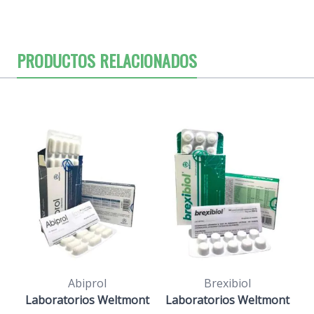
PRODUCTOS RELACIONADOS
Abiprol
Brexibiol
Laboratorios Weltmont
Laboratorios Weltmont
L