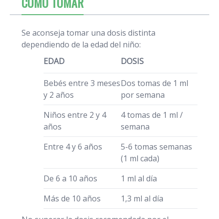
CÓMO TOMAR
Se aconseja tomar una dosis distinta
dependiendo de la edad del niño:
EDAD
DOSIS
Bebés entre 3 meses
Dos tomas de 1 ml
y 2 años
por semana
Niños entre 2 y 4
4 tomas de 1 ml /
años
semana
Entre 4 y 6 años
5-6 tomas semanas
(1 ml cada)
De 6 a 10 años
1 ml al día
Más de 10 años
1,3 ml al día