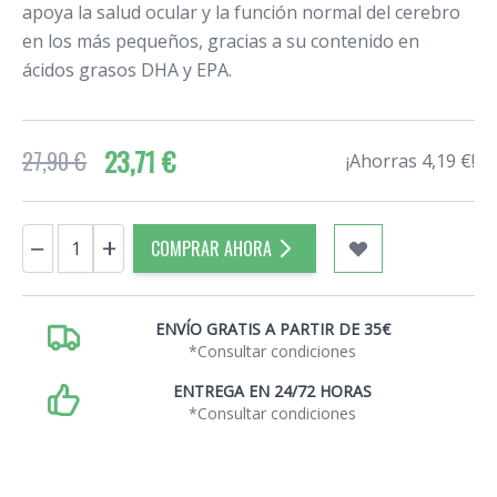
apoya la salud ocular y la función normal del cerebro
en los más pequeños, gracias a su contenido en
ácidos grasos DHA y EPA.
23,71 €
27,90 €
¡Ahorras 4,19 €!
Cantidad
−
+
COMPRAR AHORA
ENVÍO GRATIS A PARTIR DE 35€
*Consultar condiciones
ENTREGA EN 24/72 HORAS
*Consultar condiciones