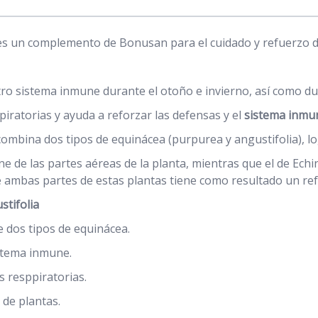
es un complemento de Bonusan para el cuidado y refuerzo del
o sistema inmune durante el otoño e invierno, así como dur
spiratorias y ayuda a reforzar las defensas y el
sistema inmu
ombina dos tipos de equinácea (purpurea y angustifolia), lo
e de las partes aéreas de la planta, mientras que el de Echin
e ambas partes de estas plantas tiene como resultado un re
tifolia
 dos tipos de equinácea.
istema inmune.
s resppiratorias.
 de plantas.