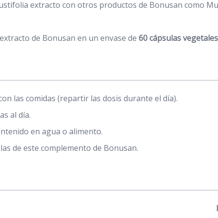
ifolia extracto con otros productos de Bonusan como Multi
 extracto de Bonusan en un envase de
60 cápsulas vegetales
 con las comidas (repartir las dosis durante el día).
s al día.
ontenido en agua o alimento.
ulas de este complemento de Bonusan.