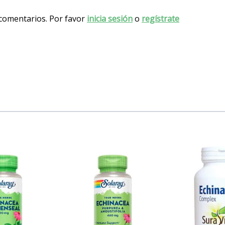
 comentarios. Por favor
inicia sesión
o
regístrate