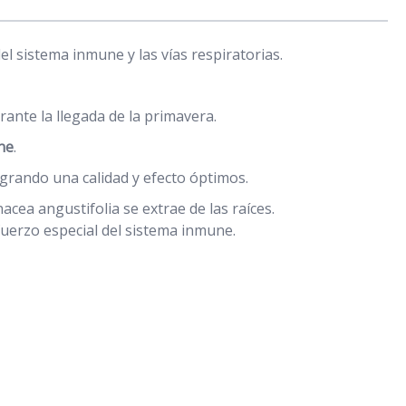
 sistema inmune y las vías respiratorias.
ante la llegada de la primavera.
ne
.
grando una calidad y efecto óptimos.
acea angustifolia se extrae de las raíces.
fuerzo especial del sistema inmune.