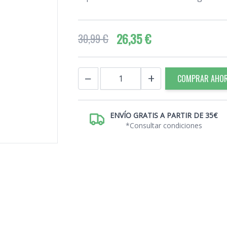
26,35 €
30,99 €
Cantidad
−
+
COMPRAR AHO
ENVÍO GRATIS A PARTIR DE 35€
*Consultar condiciones