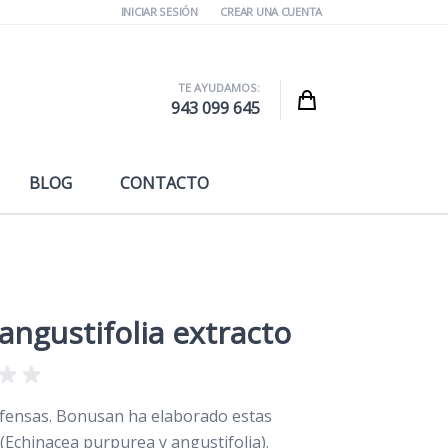
INICIAR SESIÓN
CREAR UNA CUENTA
TE AYUDAMOS:
Cart
943 099 645
BLOG
CONTACTO
ngustifolia extracto
efensas. Bonusan ha elaborado estas
(Echinacea purpurea y angustifolia).