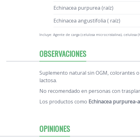
Echinacea purpurea (raíz)
Echinacea angustifolia ( raíz)
Incluye: Agente de carga (celulosa microcristalina), celulosa 
OBSERVACIONES
Suplemento natural sin OGM, colorantes o a
lactosa.
No recomendado en personas con trasplan
Los productos como
Echinacea purpurea-an
OPINIONES