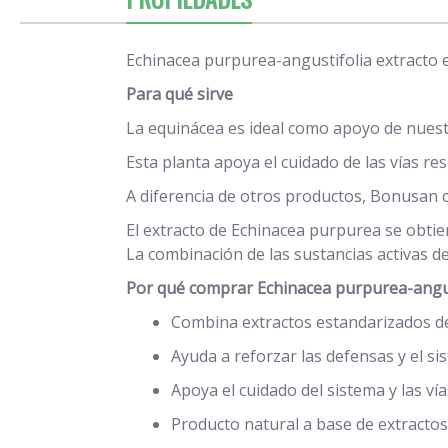
Echinacea purpurea-angustifolia extracto 
Para qué sirve
La equinácea es ideal como apoyo de nuestr
Esta planta apoya el cuidado de las vías re
A diferencia de otros productos, Bonusan c
El extracto de Echinacea purpurea se obtien
La combinación de las sustancias activas d
Por qué comprar Echinacea purpurea-angus
Combina extractos estandarizados de
Ayuda a reforzar las defensas y el s
Apoya el cuidado del sistema y las vía
Producto natural a base de extractos