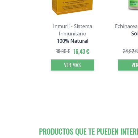
Inmuril - Sistema
Echinacea
Inmunitario
So
100% Natural
19,90 €
16,43 €
34,92 €
VER MÁS
VE
PRODUCTOS QUE TE PUEDEN INTER