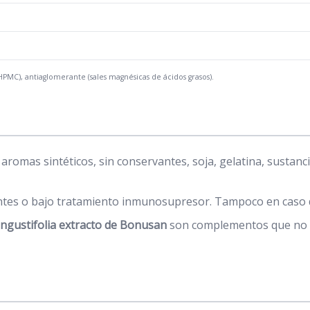
(HPMC), antiaglomerante (sales magnésicas de ácidos grasos).
romas sintéticos, sin conservantes, soja, gelatina, sustanci
tes o bajo tratamiento inmunosupresor. Tampoco en caso d
gustifolia extracto de Bonusan
son complementos que no de