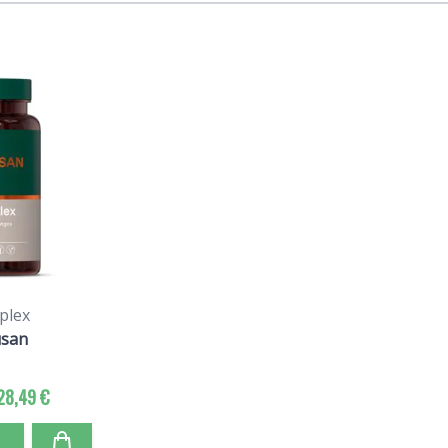
plex
san
28,49 €