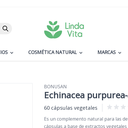
Buscar
IOS
COSMÉTICA NATURAL
MARCAS
BONUSAN
Echinacea purpurea-a
60 cápsulas vegetales
Es un complemento natural para las d
cápsulas a base de extractos vegetales 