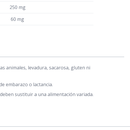
250 mg
60 mg
as animales, levadura, sacarosa, gluten ni
e embarazo o lactancia.
ben sustituir a una alimentación variada.