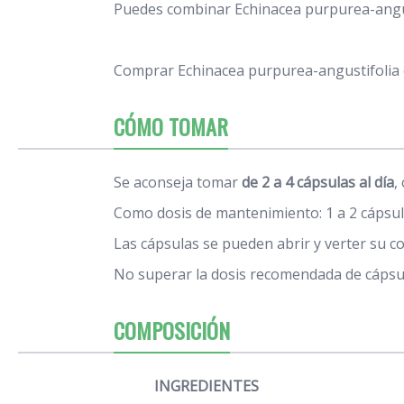
Puedes combinar Echinacea purpurea-angust
Comprar Echinacea purpurea-angustifolia
CÓMO TOMAR
Se aconseja tomar
de 2 a 4 cápsulas al día
,
Como dosis de mantenimiento: 1 a 2 cápsula
Las cápsulas se pueden abrir y verter su c
No superar la dosis recomendada de cáps
COMPOSICIÓN
INGREDIENTES