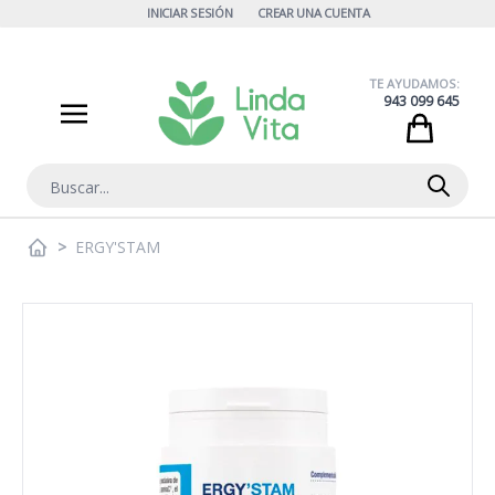
Ir al contenido
INICIAR SESIÓN
CREAR UNA CUENTA
TE AYUDAMOS:
943 099 645
Cart
Buscar
>
ERGY'STAM