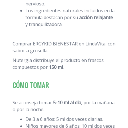
nervioso.
Los ingredientes naturales incluidos en la
fórmula destacan por su
acción relajante
y tranquilizadora.
Comprar ERGYKID BIENESTAR en LindaVita, con
sabor a grosella.
Nutergia distribuye el producto en frascos
compuestos por
150 ml
.
CÓMO TOMAR
Se aconseja tomar
5-10 ml al día
, por la mañana
o por la noche.
De 3 a 6 años: 5 ml dos veces diarias.
Niños mayores de 6 años: 10 ml dos veces