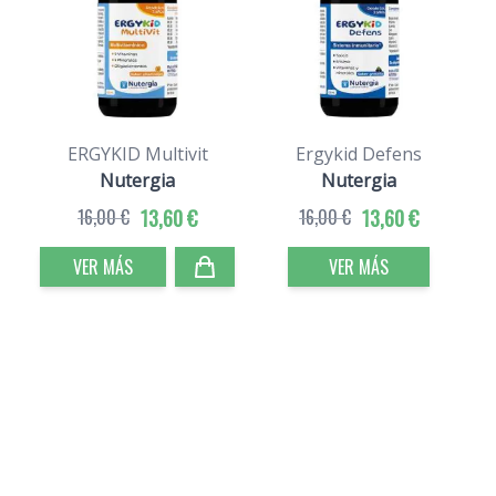
ERGYKID Multivit
Ergykid Defens
Nutergia
Nutergia
16,00 €
13,60 €
16,00 €
13,60 €
VER MÁS
VER MÁS