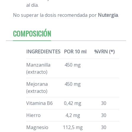
al día.
No superar la dosis recomendada por
Nutergia
.
COMPOSICIÓN
INGREDIENTES
POR 10 ml
%VRN (*)
Manzanilla
450 mg
(extracto)
Mejorana
450 mg
(extracto)
Vitamina B6
0,42 mg
30
Hierro
4,2 mg
30
Magnesio
112,5 mg
30