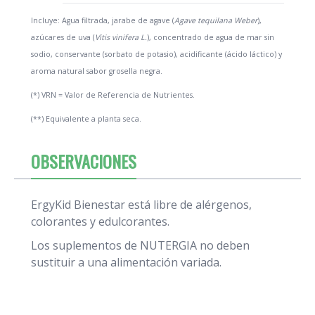
Incluye: Agua filtrada, jarabe de agave (
Agave tequilana Weber
),
azúcares de uva (
Vitis vinifera L.
), concentrado de agua de mar sin
sodio, conservante (sorbato de potasio), acidificante (ácido láctico) y
aroma natural sabor grosella negra.
(*) VRN = Valor de Referencia de Nutrientes.
(**) Equivalente a planta seca.
OBSERVACIONES
ErgyKid Bienestar está libre de alérgenos,
colorantes y edulcorantes.
Los suplementos de NUTERGIA no deben
sustituir a una alimentación variada.