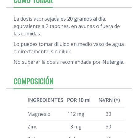
La dosis aconsejada es
20 gramos al día
,
equivalente a 2 tapones, en ayunas o fuera de
las comidas.
Lo puedes tomar diluido en medio vaso de agua
o directamente, sin diluir.
No superar la dosis recomendada por
Nutergia
.
COMPOSICIÓN
INGREDIENTES
POR 10 ml
%VRN (*)
Magnesio
112 mg
30
Zinc
3 mg
30