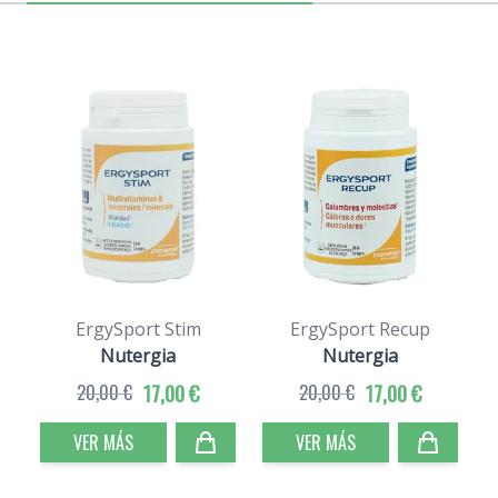
ErgySport Stim
ErgySport Recup
Nutergia
Nutergia
20,00 €
17,00 €
20,00 €
17,00 €
VER MÁS
VER MÁS