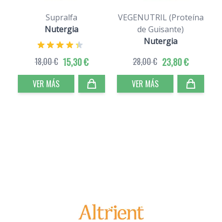
Supralfa
VEGENUTRIL (Proteína
Nutergia
de Guisante)
Nutergia
18,00 €
15,30 €
28,00 €
23,80 €
VER MÁS
VER MÁS