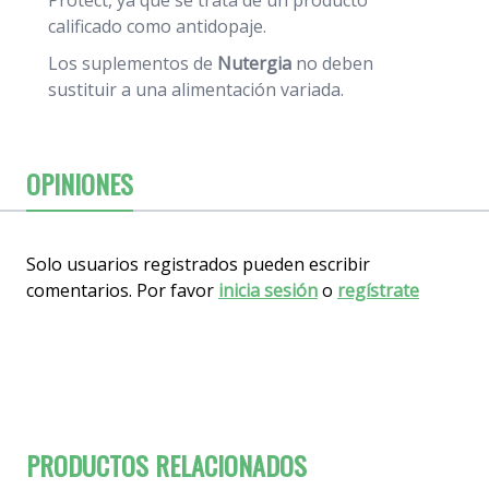
Protect, ya que se trata de un producto
calificado como antidopaje.
Los suplementos de
Nutergia
no deben
sustituir a una alimentación variada.
OPINIONES
Solo usuarios registrados pueden escribir
comentarios. Por favor
inicia sesión
o
regístrate
PRODUCTOS RELACIONADOS